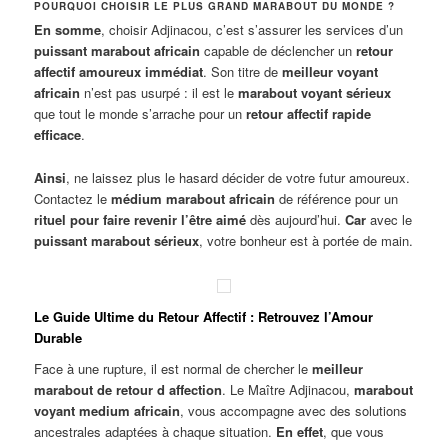
POURQUOI CHOISIR LE PLUS GRAND MARABOUT DU MONDE ?
En somme
, choisir Adjinacou, c’est s’assurer les services d’un
puissant marabout africain
capable de déclencher un
retour
affectif amoureux immédiat
. Son titre de
meilleur voyant
africain
n’est pas usurpé : il est le
marabout voyant sérieux
que tout le monde s’arrache pour un
retour affectif rapide
efficace
.
Ainsi
, ne laissez plus le hasard décider de votre futur amoureux.
Contactez le
médium marabout africain
de référence pour un
rituel pour faire revenir l’être aimé
dès aujourd’hui.
Car
avec le
puissant marabout sérieux
, votre bonheur est à portée de main.
Le Guide Ultime du Retour Affectif : Retrouvez l’Amour
Durable
Face à une rupture, il est normal de chercher le
meilleur
marabout de retour d affection
. Le Maître Adjinacou,
marabout
voyant medium africain
, vous accompagne avec des solutions
ancestrales adaptées à chaque situation.
En effet
, que vous