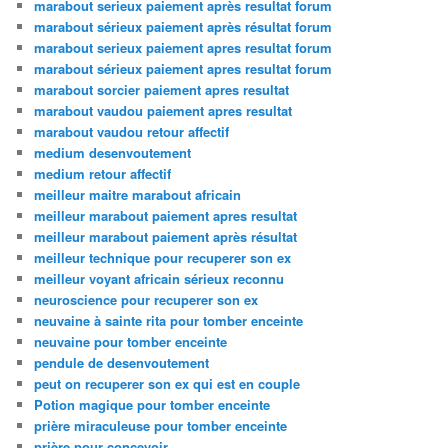
marabout serieux paiement après resultat forum
marabout sérieux paiement après résultat forum
marabout serieux paiement apres resultat forum
marabout sérieux paiement apres resultat forum
marabout sorcier paiement apres resultat
marabout vaudou paiement apres resultat
marabout vaudou retour affectif
medium desenvoutement
medium retour affectif
meilleur maitre marabout africain
meilleur marabout paiement apres resultat
meilleur marabout paiement après résultat
meilleur technique pour recuperer son ex
meilleur voyant africain sérieux reconnu
neuroscience pour recuperer son ex
neuvaine à sainte rita pour tomber enceinte
neuvaine pour tomber enceinte
pendule de desenvoutement
peut on recuperer son ex qui est en couple
Potion magique pour tomber enceinte
prière miraculeuse pour tomber enceinte
prière pour concevoir