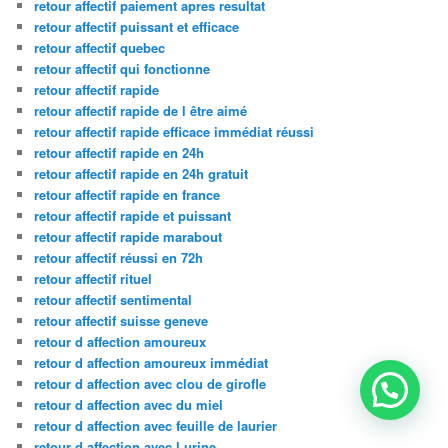
retour affectif paiement apres resultat
retour affectif puissant et efficace
retour affectif quebec
retour affectif qui fonctionne
retour affectif rapide
retour affectif rapide de l être aimé
retour affectif rapide efficace immédiat réussi
retour affectif rapide en 24h
retour affectif rapide en 24h gratuit
retour affectif rapide en france
retour affectif rapide et puissant
retour affectif rapide marabout
retour affectif réussi en 72h
retour affectif rituel
retour affectif sentimental
retour affectif suisse geneve
retour d affection amoureux
retour d affection amoureux immédiat
retour d affection avec clou de girofle
retour d affection avec du miel
retour d affection avec feuille de laurier
retour d affection avec l urine