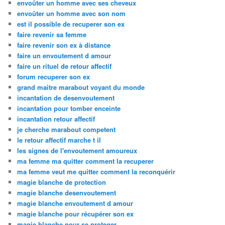
envoûter un homme avec ses cheveux
envoûter un homme avec son nom
est il possible de recuperer son ex
faire revenir sa femme
faire revenir son ex à distance
faire un envoutement d amour
faire un rituel de retour affectif
forum recuperer son ex
grand maitre marabout voyant du monde
incantation de desenvoutement
incantation pour tomber enceinte
incantation retour affectif
je cherche marabout competent
le retour affectif marche t il
les signes de l'envoutement amoureux
ma femme ma quitter comment la recuperer
ma femme veut me quitter comment la reconquérir
magie blanche de protection
magie blanche desenvoutement
magie blanche envoutement d amour
magie blanche pour récupérer son ex
magie blanche pour se proteger