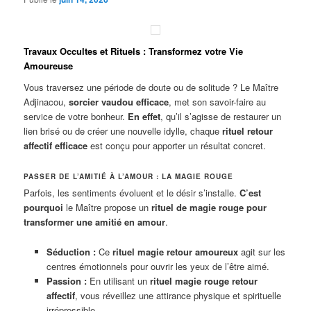
Travaux Occultes et Rituels : Transformez votre Vie
Amoureuse
Vous traversez une période de doute ou de solitude ? Le Maître
Adjinacou,
sorcier vaudou efficace
, met son savoir-faire au
service de votre bonheur.
En effet
, qu’il s’agisse de restaurer un
lien brisé ou de créer une nouvelle idylle, chaque
rituel retour
affectif efficace
est conçu pour apporter un résultat concret.
PASSER DE L’AMITIÉ À L’AMOUR : LA MAGIE ROUGE
Parfois, les sentiments évoluent et le désir s’installe.
C’est
pourquoi
le Maître propose un
rituel de magie rouge pour
transformer une amitié en amour
.
Séduction :
Ce
rituel magie retour amoureux
agit sur les
centres émotionnels pour ouvrir les yeux de l’être aimé.
Passion :
En utilisant un
rituel magie rouge retour
affectif
, vous réveillez une attirance physique et spirituelle
irrépressible.