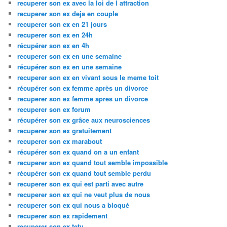
recuperer son ex avec la loi de l attraction
recuperer son ex deja en couple
recuperer son ex en 21 jours
recuperer son ex en 24h
récupérer son ex en 4h
recuperer son ex en une semaine
récupérer son ex en une semaine
recuperer son ex en vivant sous le meme toit
récupérer son ex femme après un divorce
recuperer son ex femme apres un divorce
recuperer son ex forum
récupérer son ex grâce aux neurosciences
recuperer son ex gratuitement
recuperer son ex marabout
récupérer son ex quand on a un enfant
recuperer son ex quand tout semble impossible
récupérer son ex quand tout semble perdu
recuperer son ex qui est parti avec autre
recuperer son ex qui ne veut plus de nous
recuperer son ex qui nous a bloqué
recuperer son ex rapidement
recuperer son ex tetu