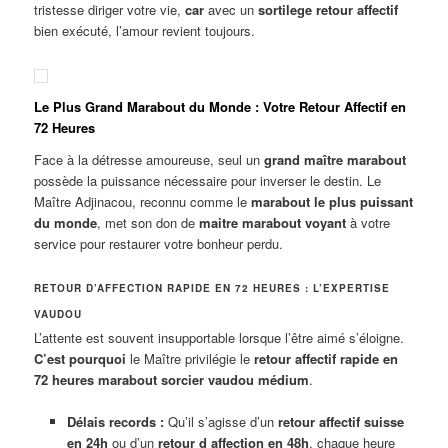
tristesse diriger votre vie,
car
avec un
sortilege retour affectif
bien exécuté, l’amour revient toujours.
Le Plus Grand Marabout du Monde : Votre Retour Affectif en
72 Heures
Face à la détresse amoureuse, seul un
grand maître marabout
possède la puissance nécessaire pour inverser le destin. Le
Maître Adjinacou, reconnu comme le
marabout le plus puissant
du monde
, met son don de
maitre marabout voyant
à votre
service pour restaurer votre bonheur perdu.
RETOUR D’AFFECTION RAPIDE EN 72 HEURES : L’EXPERTISE
VAUDOU
L’attente est souvent insupportable lorsque l’être aimé s’éloigne.
C’est pourquoi
le Maître privilégie le
retour affectif rapide en
72 heures marabout sorcier vaudou médium
.
Délais records :
Qu’il s’agisse d’un
retour affectif suisse
en 24h
ou d’un
retour d affection en 48h
, chaque heure