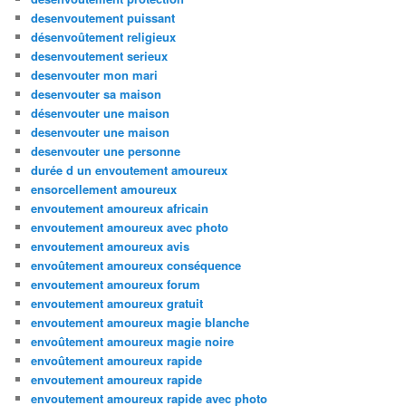
desenvoutement puissant
désenvoûtement religieux
desenvoutement serieux
desenvouter mon mari
desenvouter sa maison
désenvouter une maison
desenvouter une maison
desenvouter une personne
durée d un envoutement amoureux
ensorcellement amoureux
envoutement amoureux africain
envoutement amoureux avec photo
envoutement amoureux avis
envoûtement amoureux conséquence
envoutement amoureux forum
envoutement amoureux gratuit
envoutement amoureux magie blanche
envoûtement amoureux magie noire
envoûtement amoureux rapide
envoutement amoureux rapide
envoutement amoureux rapide avec photo