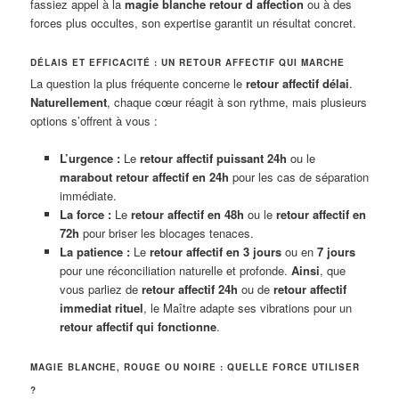
fassiez appel à la
magie blanche retour d affection
ou à des
forces plus occultes, son expertise garantit un résultat concret.
DÉLAIS ET EFFICACITÉ : UN RETOUR AFFECTIF QUI MARCHE
La question la plus fréquente concerne le
retour affectif délai
.
Naturellement
, chaque cœur réagit à son rythme, mais plusieurs
options s’offrent à vous :
L’urgence :
Le
retour affectif puissant 24h
ou le
marabout retour affectif en 24h
pour les cas de séparation
immédiate.
La force :
Le
retour affectif en 48h
ou le
retour affectif en
72h
pour briser les blocages tenaces.
La patience :
Le
retour affectif en 3 jours
ou en
7 jours
pour une réconciliation naturelle et profonde.
Ainsi
, que
vous parliez de
retour affectif 24h
ou de
retour affectif
immediat rituel
, le Maître adapte ses vibrations pour un
retour affectif qui fonctionne
.
MAGIE BLANCHE, ROUGE OU NOIRE : QUELLE FORCE UTILISER
?