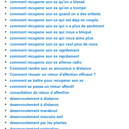
comment recuperer son ex qu'on a blessé
comment recuperer son ex qu'on a trompé
comment recuperer son ex quand on a des enfants
comment recuperer son ex qui est deja en couple
comment récupérer son ex qui n a plus de sentiment
comment recuperer son ex qui nous a bloqué
comment recuperer son ex qui nous aime plus
comment recuperer son ex qui veut plus de nous
comment recuperer son ex rapidement
comment récupérer son ex rapidement
comment recuperer son ex silence radio
Comment rendre son ex amoureux à distance
Comment réussir un retour d'affection efficace ?
comment se battre pour recuperer son ex
comment se passe un retour affectif
consultation de retour d affection
désenvoutement à distance
desenvoutement à distance
desenvoutement marabout
desenvoutement mauvais oeil
désenvoûtement par les plantes
desenvoutement protection