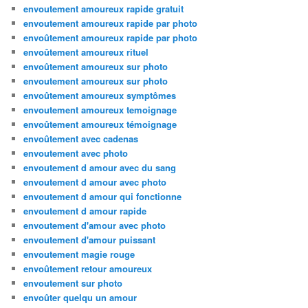
envoutement amoureux rapide gratuit
envoutement amoureux rapide par photo
envoûtement amoureux rapide par photo
envoûtement amoureux rituel
envoûtement amoureux sur photo
envoutement amoureux sur photo
envoûtement amoureux symptômes
envoutement amoureux temoignage
envoûtement amoureux témoignage
envoûtement avec cadenas
envoutement avec photo
envoutement d amour avec du sang
envoutement d amour avec photo
envoutement d amour qui fonctionne
envoutement d amour rapide
envoutement d'amour avec photo
envoutement d'amour puissant
envoutement magie rouge
envoûtement retour amoureux
envoutement sur photo
envoûter quelqu un amour