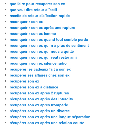
que faire pour recuperer son ex
que veut dire retour affectif
recette de retour d'affection rapide
reconquerir son ex
reconquérir son ex après une rupture
reconquérir son ex femme
reconquérir son ex quand tout semble perdu
reconquerir son ex qui n a plus de sentiment
reconquérir son ex qui nous a quitté
reconquérir son ex qui veut rester ami
reconquérir son ex silence radio
recuperer les cadeaux fait a son ex
recuperer ses affaires chez son ex
recuperer son ex
récupérer son ex à distance
recuperer son ex apres 2 ruptures
récupérer son ex après des interdits
recuperer son ex apres tromperie
récupérer son ex après un divorce
récupérer son ex après une longue séparation
récupérer son ex après une relation courte