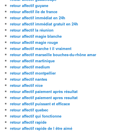
retour affectif guyane
retour affectif ile de france
retour affectif immédiat en 24h
retour affectif immédiat gratuit en 24h
retour affectif la réunion
retour affectif magie blanche
retour affectif magie rouge
retour affectif marche t il vraiment
retour affectif marseille bouches-du-rhône amar
retour affectif martinique
retour affectif medium
retour affectif montpellier
retour affectif nantes
retour affectif nice
retour affectif paiement après résultat
retour affectif paiement apres resultat
retour affectif puissant et efficace
retour affectif quebec
retour affectif qui fonctionne
retour affectif rapide
retour affectif rapide de l être aimé