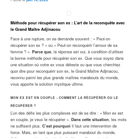
Méthode pour récupérer son ex : L’art de la reconquête avec
le Grand Maître Adjinacou
Face à une rupture, on se demande souvent : « Peut-on
récupérer son ex ? » ou « Peut-on reconquérir l’amour de sa
femme ? ».
Parce que
, la réponse est oui, à condition d’utiliser
la bonne méthode pour récupérer son ex. Que vous soyez dans
une situation où votre ex vous déteste ou que vous cherchiez
quoi dire pour reconquérir son ex, le Grand Maître Adjinacou,
reconnu parmi les plus grands maîtres marabouts du monde,
vous apporte la solution mystique ultime.
MON EX EST EN COUPLE : COMMENT LA RÉCUPÉRER OU LE
RÉCUPÉRER ?
L’un des défis les plus complexes est de se dire : « Mon ex est
en couple, je veux le récupérer ».
Dans cette situation
, les mots
ne suffisent plus.
C’est pourquoi
il faut une intervention de
force. Mais, en tant que plus puissant marabout du monde,