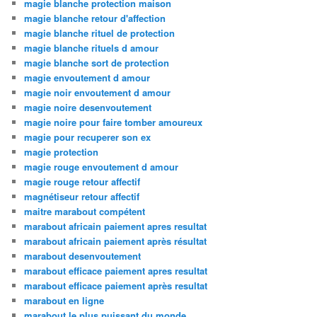
magie blanche protection maison
magie blanche retour d'affection
magie blanche rituel de protection
magie blanche rituels d amour
magie blanche sort de protection
magie envoutement d amour
magie noir envoutement d amour
magie noire desenvoutement
magie noire pour faire tomber amoureux
magie pour recuperer son ex
magie protection
magie rouge envoutement d amour
magie rouge retour affectif
magnétiseur retour affectif
maitre marabout compétent
marabout africain paiement apres resultat
marabout africain paiement après résultat
marabout desenvoutement
marabout efficace paiement apres resultat
marabout efficace paiement après resultat
marabout en ligne
marabout le plus puissant du monde