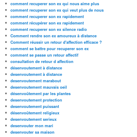
comment recuperer son ex qui nous aime plus
comment recuperer son ex qui veut plus de nous
comment recuperer son ex rapidement
comment récupérer son ex rapidement
comment recuperer son ex silence radio
Comment rendre son ex amoureux à distance
Comment réussir un retour d'affection efficace ?
comment se battre pour recuperer son ex
comment se passe un retour affectif
consultation de retour d affection
désenvoutement à distance
desenvoutement à distance
desenvoutement marabout
desenvoutement mauvais oeil
désenvoûtement par les plantes
desenvoutement protection
desenvoutement puissant
désenvoûtement religieux
desenvoutement serieux
desenvouter mon mari
desenvouter sa maison