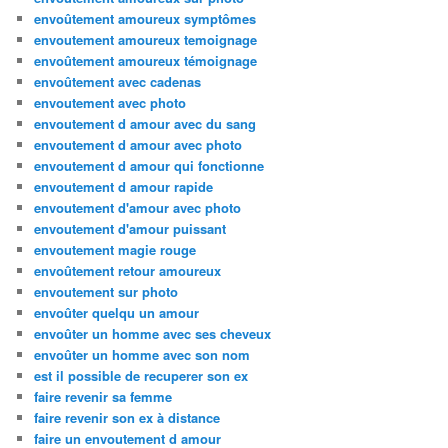
envoûtement amoureux symptômes
envoutement amoureux temoignage
envoûtement amoureux témoignage
envoûtement avec cadenas
envoutement avec photo
envoutement d amour avec du sang
envoutement d amour avec photo
envoutement d amour qui fonctionne
envoutement d amour rapide
envoutement d'amour avec photo
envoutement d'amour puissant
envoutement magie rouge
envoûtement retour amoureux
envoutement sur photo
envoûter quelqu un amour
envoûter un homme avec ses cheveux
envoûter un homme avec son nom
est il possible de recuperer son ex
faire revenir sa femme
faire revenir son ex à distance
faire un envoutement d amour