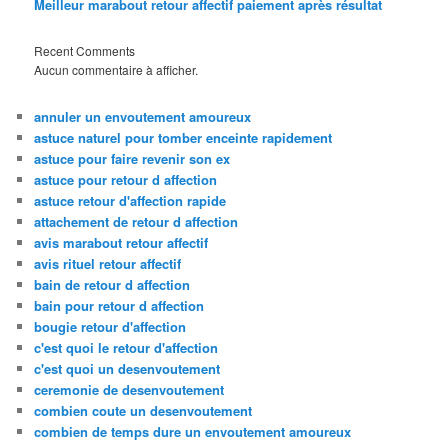
Meilleur marabout retour affectif paiement après résultat
Recent Comments
Aucun commentaire à afficher.
annuler un envoutement amoureux
astuce naturel pour tomber enceinte rapidement
astuce pour faire revenir son ex
astuce pour retour d affection
astuce retour d'affection rapide
attachement de retour d affection
avis marabout retour affectif
avis rituel retour affectif
bain de retour d affection
bain pour retour d affection
bougie retour d'affection
c'est quoi le retour d'affection
c'est quoi un desenvoutement
ceremonie de desenvoutement
combien coute un desenvoutement
combien de temps dure un envoutement amoureux