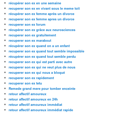
récupérer son ex en une semaine
recuperer son ex en vivant sous le meme toit
récupérer son ex femme après un divorce
recuperer son ex femme apres un divorce
recuperer son ex forum
récupérer son ex grâce aux neurosciences
recuperer son ex gratuitement
recuperer son ex marabout
récupérer son ex quand on a un enfant
recuperer son ex quand tout semble impossible
récupérer son ex quand tout semble perdu
recuperer son ex qui est parti avec autre
recuperer son ex qui ne veut plus de nous
recuperer son ex qui nous a bloqué
recuperer son ex rapidement
recuperer son ex tetu
Remede grand mere pour tomber enceinte
retour affectif amoureux
retour affectif amoureux en 24h
retour affectif amoureux immédiat
retour affectif amoureux immédiat rapide