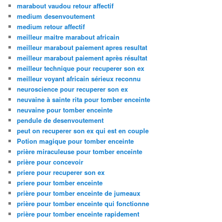
marabout vaudou retour affectif
medium desenvoutement
medium retour affectif
meilleur maitre marabout africain
meilleur marabout paiement apres resultat
meilleur marabout paiement après résultat
meilleur technique pour recuperer son ex
meilleur voyant africain sérieux reconnu
neuroscience pour recuperer son ex
neuvaine à sainte rita pour tomber enceinte
neuvaine pour tomber enceinte
pendule de desenvoutement
peut on recuperer son ex qui est en couple
Potion magique pour tomber enceinte
prière miraculeuse pour tomber enceinte
prière pour concevoir
priere pour recuperer son ex
priere pour tomber enceinte
prière pour tomber enceinte de jumeaux
prière pour tomber enceinte qui fonctionne
prière pour tomber enceinte rapidement