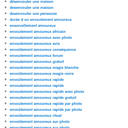
désenvouter une maison
desenvouter une maison
desenvouter une personne
durée d un envoutement amoureux
ensorcellement amoureux
envoutement amoureux africain
envoutement amoureux avec photo
envoutement amoureux avis
envoûtement amoureux conséquence
envoutement amoureux forum
envoutement amoureux gratuit
envoutement amoureux magie blanche
envoûtement amoureux magie noire
envoûtement amoureux rapide
envoutement amoureux rapide
envoutement amoureux rapide avec photo
envoutement amoureux rapide gratuit
envoutement amoureux rapide par photo
envoûtement amoureux rapide par photo
envoûtement amoureux rituel
envoûtement amoureux sur photo
envoutement amoureux sur photo