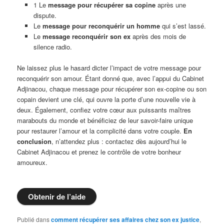
1 Le
message pour récupérer sa copine
après une
dispute.
Le
message pour reconquérir un homme
qui s’est lassé.
Le
message reconquérir son ex
après des mois de
silence radio.
Ne laissez plus le hasard dicter l’impact de votre message pour
reconquérir son amour. Étant donné que, avec l’appui du Cabinet
Adjinacou, chaque message pour récupérer son ex-copine ou son
copain devient une clé, qui ouvre la porte d’une nouvelle vie à
deux. Également, confiez votre cœur aux puissants maîtres
marabouts du monde et bénéficiez de leur savoir-faire unique
pour restaurer l’amour et la complicité dans votre couple.
En
conclusion
, n’attendez plus : contactez dès aujourd’hui le
Cabinet Adjinacou et prenez le contrôle de votre bonheur
amoureux.
Obtenir de l’aide
Publié dans
comment récupérer ses affaires chez son ex justice
,