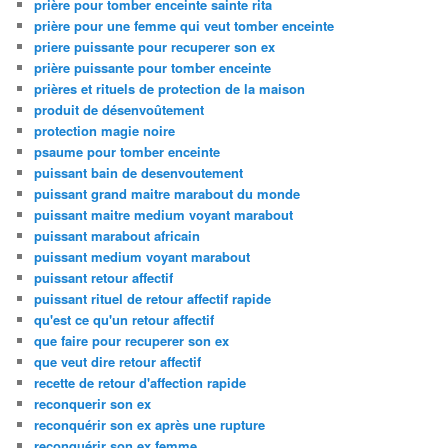
prière pour tomber enceinte sainte rita
prière pour une femme qui veut tomber enceinte
priere puissante pour recuperer son ex
prière puissante pour tomber enceinte
prières et rituels de protection de la maison
produit de désenvoûtement
protection magie noire
psaume pour tomber enceinte
puissant bain de desenvoutement
puissant grand maitre marabout du monde
puissant maitre medium voyant marabout
puissant marabout africain
puissant medium voyant marabout
puissant retour affectif
puissant rituel de retour affectif rapide
qu'est ce qu'un retour affectif
que faire pour recuperer son ex
que veut dire retour affectif
recette de retour d'affection rapide
reconquerir son ex
reconquérir son ex après une rupture
reconquérir son ex femme