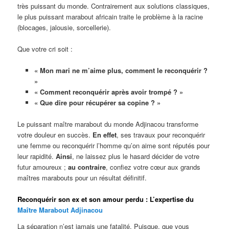
très puissant du monde. Contrairement aux solutions classiques,
le plus puissant marabout africain traite le problème à la racine
(blocages, jalousie, sorcellerie).
Que votre cri soit :
« Mon mari ne m’aime plus, comment le reconquérir ?
»
« Comment reconquérir après avoir trompé ? »
« Que dire pour récupérer sa copine ? »
Le puissant maître marabout du monde Adjinacou transforme
votre douleur en succès.
En effet
, ses travaux pour reconquérir
une femme ou reconquérir l’homme qu’on aime sont réputés pour
leur rapidité.
Ainsi
, ne laissez plus le hasard décider de votre
futur amoureux ;
au contraire
, confiez votre cœur aux grands
maîtres marabouts pour un résultat définitif.
Reconquérir son ex et son amour perdu : L’expertise du
Maître Marabout Adjinacou
La séparation n’est jamais une fatalité. Puisque, que vous