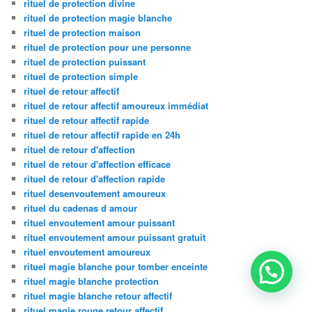
rituel de protection divine
rituel de protection magie blanche
rituel de protection maison
rituel de protection pour une personne
rituel de protection puissant
rituel de protection simple
rituel de retour affectif
rituel de retour affectif amoureux immédiat
rituel de retour affectif rapide
rituel de retour affectif rapide en 24h
rituel de retour d'affection
rituel de retour d'affection efficace
rituel de retour d'affection rapide
rituel desenvoutement amoureux
rituel du cadenas d amour
rituel envoutement amour puissant
rituel envoutement amour puissant gratuit
rituel envoutement amoureux
rituel magie blanche pour tomber enceinte
rituel magie blanche protection
rituel magie blanche retour affectif
rituel magie rouge retour affectif