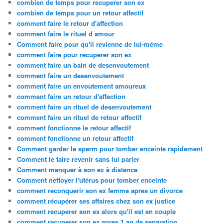
combien de temps pour recuperer son ex
combien de temps pour un retour affectif
comment faire le retour d'affection
comment faire le rituel d amour
Comment faire pour qu'il revienne de lui-même
comment faire pour recuperer son ex
comment faire un bain de desenvoutement
comment faire un desenvoutement
comment faire un envoutement amoureux
comment faire un retour d'affection
comment faire un rituel de desenvoutement
comment faire un rituel de retour affectif
comment fonctionne le retour affectif
comment fonctionne un retour affectif
Comment garder le sperm pour tomber enceinte rapidement
Comment le faire revenir sans lui parler
Comment manquer à son ex à distance
Comment nettoyer l'utérus pour tomber enceinte
comment reconquerir son ex femme apres un divorce
comment récupérer ses affaires chez son ex justice
comment recuperer son ex alors qu'il est en couple
comment recuperer son ex apres 1 an de separation