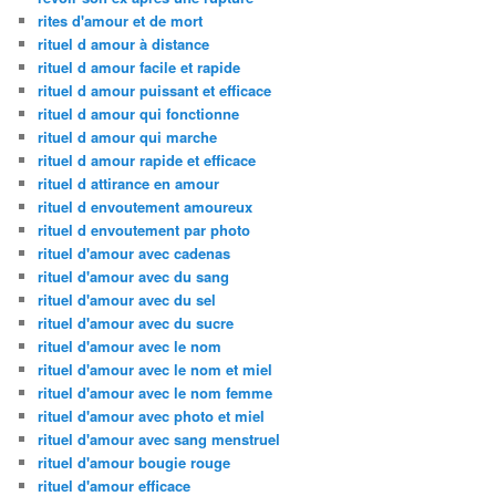
rites d'amour et de mort
rituel d amour à distance
rituel d amour facile et rapide
rituel d amour puissant et efficace
rituel d amour qui fonctionne
rituel d amour qui marche
rituel d amour rapide et efficace
rituel d attirance en amour
rituel d envoutement amoureux
rituel d envoutement par photo
rituel d'amour avec cadenas
rituel d'amour avec du sang
rituel d'amour avec du sel
rituel d'amour avec du sucre
rituel d'amour avec le nom
rituel d'amour avec le nom et miel
rituel d'amour avec le nom femme
rituel d'amour avec photo et miel
rituel d'amour avec sang menstruel
rituel d'amour bougie rouge
rituel d'amour efficace