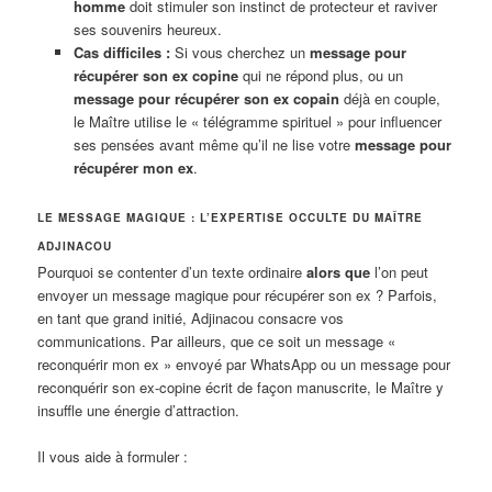
homme
doit stimuler son instinct de protecteur et raviver
ses souvenirs heureux.
Cas difficiles :
Si vous cherchez un
message pour
récupérer son ex copine
qui ne répond plus, ou un
message pour récupérer son ex copain
déjà en couple,
le Maître utilise le « télégramme spirituel » pour influencer
ses pensées avant même qu’il ne lise votre
message pour
récupérer mon ex
.
LE MESSAGE MAGIQUE : L’EXPERTISE OCCULTE DU MAÎTRE
ADJINACOU
Pourquoi se contenter d’un texte ordinaire
alors que
l’on peut
envoyer un message magique pour récupérer son ex ? Parfois,
en tant que grand initié, Adjinacou consacre vos
communications. Par ailleurs, que ce soit un message «
reconquérir mon ex » envoyé par WhatsApp ou un message pour
reconquérir son ex-copine écrit de façon manuscrite, le Maître y
insuffle une énergie d’attraction.
Il vous aide à formuler :