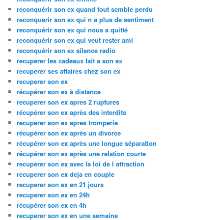
reconquérir son ex quand tout semble perdu
reconquerir son ex qui n a plus de sentiment
reconquérir son ex qui nous a quitté
reconquérir son ex qui veut rester ami
reconquérir son ex silence radio
recuperer les cadeaux fait a son ex
recuperer ses affaires chez son ex
recuperer son ex
récupérer son ex à distance
recuperer son ex apres 2 ruptures
récupérer son ex après des interdits
recuperer son ex apres tromperie
récupérer son ex après un divorce
récupérer son ex après une longue séparation
récupérer son ex après une relation courte
recuperer son ex avec la loi de l attraction
recuperer son ex deja en couple
recuperer son ex en 21 jours
recuperer son ex en 24h
récupérer son ex en 4h
recuperer son ex en une semaine