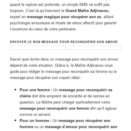
quand la rupture est profonde, un simple SMS ne suffit pas
toujours. C’est là qu’intervient le
Grand Maître Adjinacou
,
expert en
message magique pour récupérer son ex
, alliant
psychologie amoureuse et rituels de retour affectif pour garantir
l’ouverture du cœur de votre partenaire.
ENVOYER LE BON MESSAGE POUR RECONQUÉRIR SON AMOUR
Savoir quoi écrire dans un message pour reconquérir son amour
dépend de votre situation. Grâce à, le Maître Adjinacou vous
guide pour rédiger le message pour reconquérir sa femme ou le
message pour récupérer son copain idéal :
Pour une femme :
Un
message pour reconquérir sa
chérie
doit être empreint de sincérité et de remise en
question. Le Maître peut charger spirituellement votre
message pour reconquérir une femme
afin qu’il agisse
comme un aimant.
Pour un homme :
Un
message pour récupérer son
homme
ou un
message d’amour pour reconquérir son