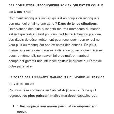
CAS COMPLEXES : RECONQUÉRIR SON EX QUI EST EN COUPLE
OU À DISTANCE
Comment reconquérir son ex qui est en couple ou reconquérir
son mari qui en aime une autre ?
Dans de telles situations
,
l’intervention des plus puissants maîtres marabouts du monde
est indispensable. C’est pourquoi, le Maître Adjinacou pratique
des rituels de désenvoûtement pour reconquérir son ex qui ne
veut plus ou reconquérir son ex après des années.
De plus
,
même pour reconquérir son ex à distance ou reconquérir son ex
sous le même toit, son savoir-faire de maître marabout
compétent garantit une influence spirituelle directe sur l’âme de
votre partenaire.
LA FORCE DES PUISSANTS MARABOUTS DU MONDE AU SERVICE
DE VOTRE CŒUR
Pourquoi faire confiance au Cabinet Adjinacou ? Parce qu’il
regroupe
les plus puissant maitre marabout
capables de :
1
Reconquerir son amour perdu
et
reconquerir son
coeur
.