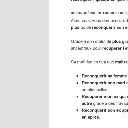
RECONQUÉRIR UN AMOUR PERDU, 
Alors vous vous demandez s’il
plus
ou de
reconquérir son e
Grâce à son statut de
plus gr
ancestraux pour
recuperer l e
Sa maîtrise en tant que
maître
Reconquérir sa femme a
Reconquérir son mari q
émotionnelles.
Recuperer mon ex qui e
autre
grâce à des travau
Reconquérir son ex ap
an après
.