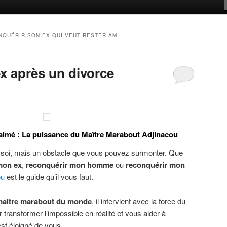
QUÉRIR SON EX QUI VEUT RESTER AMI
x après un divorce
e aimé : La puissance du Maître Marabout Adjinacou
en soi, mais un obstacle que vous pouvez surmonter. Que
mon ex
,
reconquérir mon homme
ou
reconquérir mon
ou
est le guide qu’il vous faut.
maitre marabout du monde
, il intervient avec la force du
 transformer l’impossible en réalité et vous aider à
est éloigné de vous.