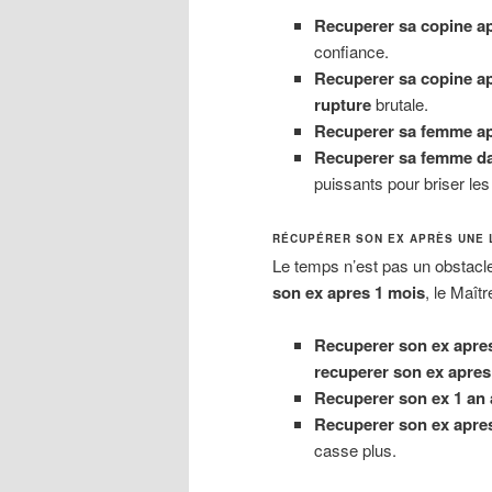
Recuperer sa copine ap
confiance.
Recuperer sa copine ap
rupture
brutale.
Recuperer sa femme ap
Recuperer sa femme dan
puissants pour briser les 
RÉCUPÉRER SON EX APRÈS UNE 
Le temps n’est pas un obstacle
son ex apres 1 mois
, le Maît
Recuperer son ex apre
recuperer son ex apres
Recuperer son ex 1 an 
Recuperer son ex apres
casse plus.