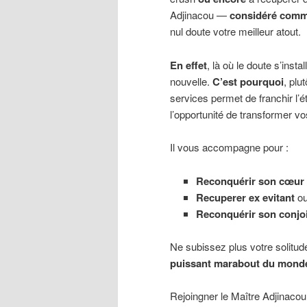
Adjinacou —
considéré com
nul doute votre meilleur atout.
En effet
, là où le doute s’insta
nouvelle.
C’est pourquoi
, plu
services permet de franchir l’é
l’opportunité de transformer v
Il vous accompagne pour :
Reconquérir son cœur
Recuperer ex evitant
o
Reconquérir son conjo
Ne subissez plus votre solitude
puissant marabout du mond
Rejoingner le Maître Adjinaco