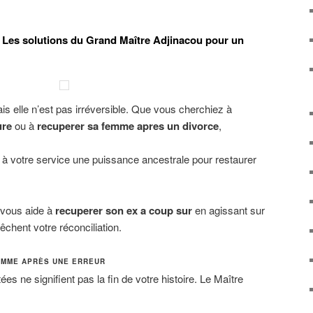
 Les solutions du Grand Maître Adjinacou pour un
is elle n’est pas irréversible. Que vous cherchiez à
ure
ou à
recuperer sa femme apres un divorce
,
 à votre service une puissance ancestrale pour restaurer
l vous aide à
recuperer son ex a coup sur
en agissant sur
êchent votre réconciliation.
EMME APRÈS UNE ERREUR
tées ne signifient pas la fin de votre histoire. Le Maître