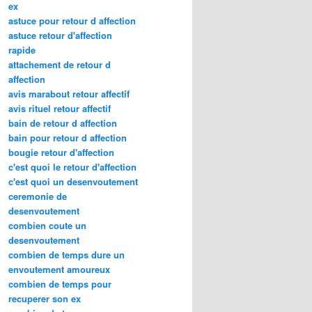
ex
astuce pour retour d affection
astuce retour d'affection
rapide
attachement de retour d
affection
avis marabout retour affectif
avis rituel retour affectif
bain de retour d affection
bain pour retour d affection
bougie retour d'affection
c'est quoi le retour d'affection
c'est quoi un desenvoutement
ceremonie de
desenvoutement
combien coute un
desenvoutement
combien de temps dure un
envoutement amoureux
combien de temps pour
recuperer son ex