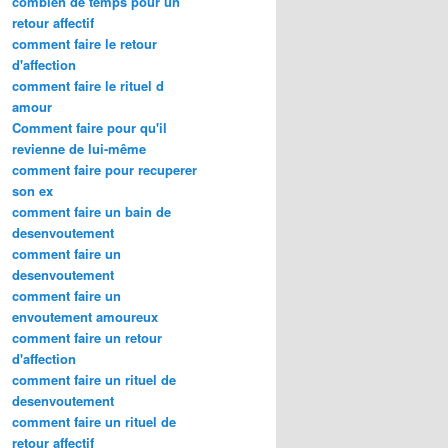
combien de temps pour un
retour affectif
comment faire le retour
d'affection
comment faire le rituel d
amour
Comment faire pour qu'il
revienne de lui-même
comment faire pour recuperer
son ex
comment faire un bain de
desenvoutement
comment faire un
desenvoutement
comment faire un
envoutement amoureux
comment faire un retour
d'affection
comment faire un rituel de
desenvoutement
comment faire un rituel de
retour affectif