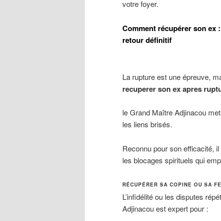
votre foyer.
Comment récupérer son ex :
retour définitif
La rupture est une épreuve, ma
recuperer son ex apres rupt
le Grand Maître Adjinacou met
les liens brisés.
Reconnu pour son efficacité, i
les blocages spirituels qui emp
RÉCUPÉRER SA COPINE OU SA F
L’infidélité ou les disputes répé
Adjinacou est expert pour :