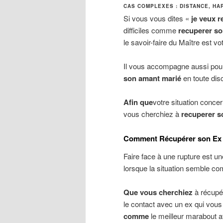
CAS COMPLEXES : DISTANCE, H
Si vous vous dites «
je veux r
difficiles comme
recuperer so
le savoir-faire du Maître est vo
Il vous accompagne aussi po
son amant marié
en toute disc
Afin que
votre situation conce
vous cherchiez à
recuperer so
Comment Récupérer son Ex :
Faire face à une rupture est 
lorsque la situation semble c
Que vous cherchiez
à récupé
le contact avec un ex qui vou
comme
le meilleur marabout a