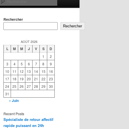
Recherche
Rechercher
Rechercher
AOÛT 2026
L
M
M
J
V
S
D
1
2
3
4
5
6
7
8
9
10
11
12
13
14
15
16
17
18
19
20
21
22
23
24
25
26
27
28
29
30
31
« Juin
Recent Posts
Spécialiste de retour affectif
rapide puissant en 24h