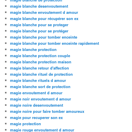
magie blanche desenvoutement
magie blanche envoutement d amour
magie blanche pour récupérer son ex
magie blanche pour se proteger
magie blanche pour se protéger
magie blanche pour tomber enceinte
magie blanche pour tomber enceinte rapidement
magie blanche protection
magie blanche protection couple
magie blanche protection maison
magie blanche retour d'affection
magie blanche rituel de protection
magie blanche rituels d amour
magie blanche sort de protection
magie envoutement d amour
magie noir envoutement d amour
magie noire desenvoutement
magie noire pour faire tomber amoureux
magie pour recuperer son ex
magie protection
magie rouge envoutement d amour