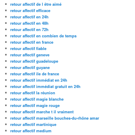
retour affectif de l être aimé
retour affectif efficace
retour affectif en 24h
retour affectif en 48h
retour affectif en 72h
retour affectif en combien de temps
retour affectif en france
retour affectif fiable
retour affectif geneve
retour affectif guadeloupe
retour affectif guyane
retour affectif ile de france
retour affectif immédiat en 24h
retour affectif immédiat gratuit en 24h
retour affectif la réunion
retour affectif magie blanche
retour affectif magie rouge
retour affectif marche t il vraiment
retour affectif marseille bouches-du-rhône amar
retour affectif martinique
retour affectif medium