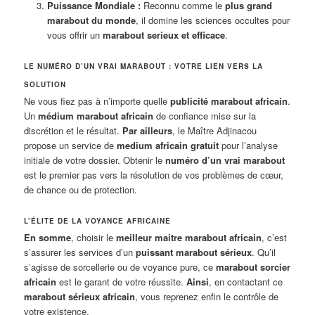
Puissance Mondiale :
Reconnu comme le
plus grand
marabout du monde
, il domine les sciences occultes pour
vous offrir un
marabout serieux et efficace
.
LE NUMÉRO D’UN VRAI MARABOUT : VOTRE LIEN VERS LA
SOLUTION
Ne vous fiez pas à n’importe quelle
publicité marabout africain
.
Un
médium marabout africain
de confiance mise sur la
discrétion et le résultat.
Par ailleurs
, le Maître Adjinacou
propose un service de
medium africain gratuit
pour l’analyse
initiale de votre dossier. Obtenir le
numéro d’un vrai marabout
est le premier pas vers la résolution de vos problèmes de cœur,
de chance ou de protection.
L’ÉLITE DE LA VOYANCE AFRICAINE
En somme
, choisir le
meilleur maitre marabout africain
, c’est
s’assurer les services d’un
puissant marabout sérieux
. Qu’il
s’agisse de sorcellerie ou de voyance pure, ce
marabout sorcier
africain
est le garant de votre réussite.
Ainsi
, en contactant ce
marabout sérieux africain
, vous reprenez enfin le contrôle de
votre existence.