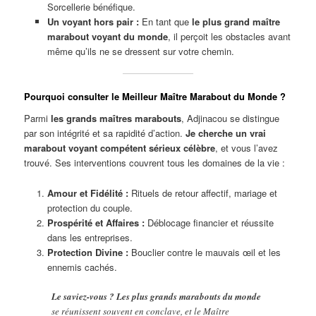
Sorcellerie bénéfique.
Un voyant hors pair :
En tant que
le plus grand maître
marabout voyant du monde
, il perçoit les obstacles avant
même qu’ils ne se dressent sur votre chemin.
Pourquoi consulter le Meilleur Maître Marabout du Monde ?
Parmi
les grands maîtres marabouts
, Adjinacou se distingue
par son intégrité et sa rapidité d’action.
Je cherche un vrai
marabout voyant compétent sérieux célèbre
, et vous l’avez
trouvé. Ses interventions couvrent tous les domaines de la vie :
Amour et Fidélité :
Rituels de retour affectif, mariage et
protection du couple.
Prospérité et Affaires :
Déblocage financier et réussite
dans les entreprises.
Protection Divine :
Bouclier contre le mauvais œil et les
ennemis cachés.
Le saviez-vous ?
Les plus grands marabouts du monde
se réunissent souvent en conclave, et le Maître