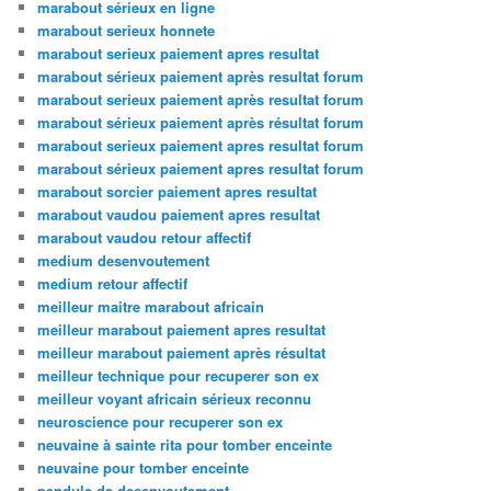
marabout sérieux en ligne
marabout serieux honnete
marabout serieux paiement apres resultat
marabout sérieux paiement après resultat forum
marabout serieux paiement après resultat forum
marabout sérieux paiement après résultat forum
marabout serieux paiement apres resultat forum
marabout sérieux paiement apres resultat forum
marabout sorcier paiement apres resultat
marabout vaudou paiement apres resultat
marabout vaudou retour affectif
medium desenvoutement
medium retour affectif
meilleur maitre marabout africain
meilleur marabout paiement apres resultat
meilleur marabout paiement après résultat
meilleur technique pour recuperer son ex
meilleur voyant africain sérieux reconnu
neuroscience pour recuperer son ex
neuvaine à sainte rita pour tomber enceinte
neuvaine pour tomber enceinte
pendule de desenvoutement