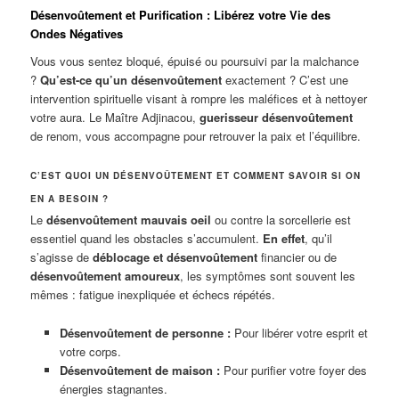
Désenvoûtement et Purification : Libérez votre Vie des
Ondes Négatives
Vous vous sentez bloqué, épuisé ou poursuivi par la malchance
?
Qu’est-ce qu’un désenvoûtement
exactement ? C’est une
intervention spirituelle visant à rompre les maléfices et à nettoyer
votre aura. Le Maître Adjinacou,
guerisseur désenvoûtement
de renom, vous accompagne pour retrouver la paix et l’équilibre.
C’EST QUOI UN DÉSENVOÛTEMENT ET COMMENT SAVOIR SI ON
EN A BESOIN ?
Le
désenvoûtement mauvais oeil
ou contre la sorcellerie est
essentiel quand les obstacles s’accumulent.
En effet
, qu’il
s’agisse de
déblocage et désenvoûtement
financier ou de
désenvoûtement amoureux
, les symptômes sont souvent les
mêmes : fatigue inexpliquée et échecs répétés.
Désenvoûtement de personne :
Pour libérer votre esprit et
votre corps.
Désenvoûtement de maison :
Pour purifier votre foyer des
énergies stagnantes.