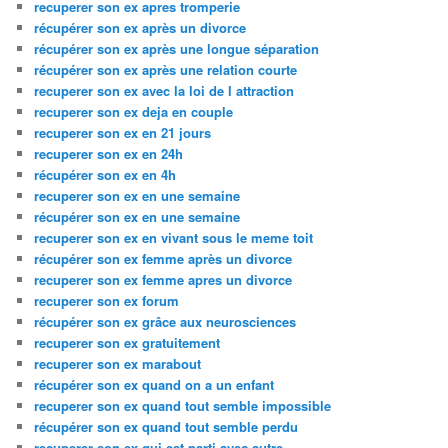
recuperer son ex apres tromperie
récupérer son ex après un divorce
récupérer son ex après une longue séparation
récupérer son ex après une relation courte
recuperer son ex avec la loi de l attraction
recuperer son ex deja en couple
recuperer son ex en 21 jours
recuperer son ex en 24h
récupérer son ex en 4h
recuperer son ex en une semaine
récupérer son ex en une semaine
recuperer son ex en vivant sous le meme toit
récupérer son ex femme après un divorce
recuperer son ex femme apres un divorce
recuperer son ex forum
récupérer son ex grâce aux neurosciences
recuperer son ex gratuitement
recuperer son ex marabout
récupérer son ex quand on a un enfant
recuperer son ex quand tout semble impossible
récupérer son ex quand tout semble perdu
recuperer son ex qui est parti avec autre