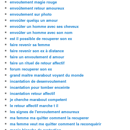
envoutement magie rouge
envoûtement retour amoureux
envoutement sur photo
envoûter quelqu un amour
envoûter un homme avec ses cheveux
envoûter un homme avec son nom
est il possible de recuperer son ex
faire revenir sa femme
faire revenir son ex à distance
faire un envoutement d amour
faire un rituel de retour affectif
forum recuperer son ex
grand maitre marabout voyant du monde
incantation de desenvoutement
incantation pour tomber enceinte
incantation retour affectif
je cherche marabout competent
le retour affectif marche t il
les signes de l'envoutement amoureux
ma femme ma quitter comment la recuperer
ma femme veut me quitter comment la reconquérir
magie blanche de protection