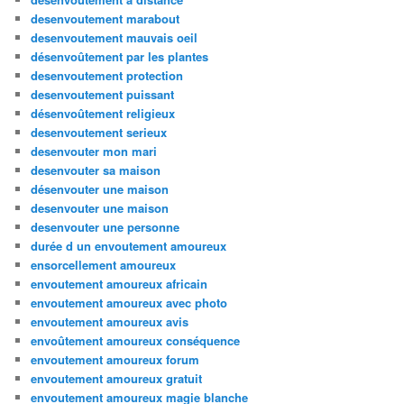
desenvoutement marabout
desenvoutement mauvais oeil
désenvoûtement par les plantes
desenvoutement protection
desenvoutement puissant
désenvoûtement religieux
desenvoutement serieux
desenvouter mon mari
desenvouter sa maison
désenvouter une maison
desenvouter une maison
desenvouter une personne
durée d un envoutement amoureux
ensorcellement amoureux
envoutement amoureux africain
envoutement amoureux avec photo
envoutement amoureux avis
envoûtement amoureux conséquence
envoutement amoureux forum
envoutement amoureux gratuit
envoutement amoureux magie blanche