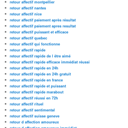
retour affectif montpellier
retour affectif nantes
retour affectif nice
retour affectif paiement après résultat
retour affectif paiement apres resultat
retour affectif puissant et efficace
retour affectif quebec
retour affectif qui fonctionne
retour affectif rapide
retour affectif rapide de l être aimé
retour affectif rapide efficace immédiat réussi
retour affectif rapide en 24h
retour affectif rapide en 24h gratuit
retour affectif rapide en france
retour affectif rapide et puissant
retour affectif rapide marabout
retour affectif réussi en 72h
retour affectif rituel
retour affectif sentimental
retour affectif suisse geneve
retour d affection amoureux
retour d affection amoureux immédiat