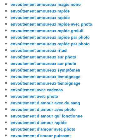
envoûtement amoureux magie noire
envoûtement amoureux rapide
envoutement amoureux rapide
envoutement amoureux rapide avec photo
envoutement amoureux rapide gratuit
envoutement amoureux rapide par photo
envoûtement amoureux rapide par photo
envoûtement amoureux rituel
envoûtement amoureux sur photo
envoutement amoureux sur photo
envoûtement amoureux symptômes
envoutement amoureux temoignage
envoûtement amoureux témoignage
envoûtement avec cadenas
envoutement avec photo
envoutement d amour avec du sang
envoutement d amour avec photo
envoutement d amour qui fonctionne
envoutement d amour rapide
envoutement d'amour avec photo
envoutement d'amour puissant