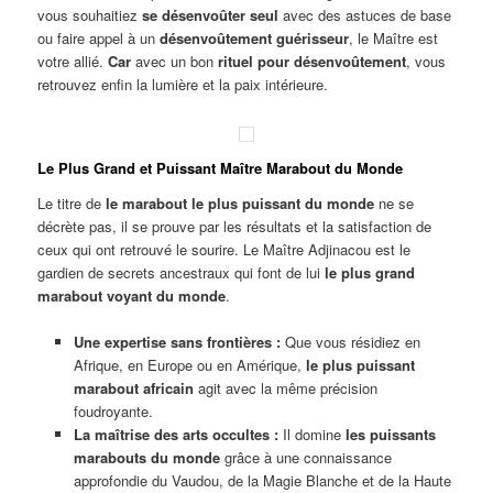
vous souhaitiez
se désenvoûter seul
avec des astuces de base
ou faire appel à un
désenvoûtement guérisseur
, le Maître est
votre allié.
Car
avec un bon
rituel pour désenvoûtement
, vous
retrouvez enfin la lumière et la paix intérieure.
Le Plus Grand et Puissant Maître Marabout du Monde
Le titre de
le marabout le plus puissant du monde
ne se
décrète pas, il se prouve par les résultats et la satisfaction de
ceux qui ont retrouvé le sourire. Le Maître Adjinacou est le
gardien de secrets ancestraux qui font de lui
le plus grand
marabout voyant du monde
.
Une expertise sans frontières :
Que vous résidiez en
Afrique, en Europe ou en Amérique,
le plus puissant
marabout africain
agit avec la même précision
foudroyante.
La maîtrise des arts occultes :
Il domine
les puissants
marabouts du monde
grâce à une connaissance
approfondie du Vaudou, de la Magie Blanche et de la Haute