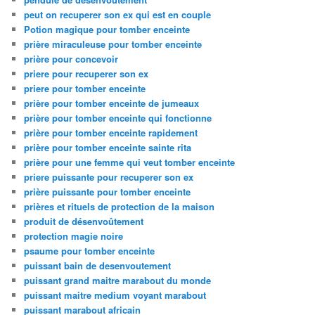
peut on recuperer son ex qui est en couple
Potion magique pour tomber enceinte
prière miraculeuse pour tomber enceinte
prière pour concevoir
priere pour recuperer son ex
priere pour tomber enceinte
prière pour tomber enceinte de jumeaux
prière pour tomber enceinte qui fonctionne
prière pour tomber enceinte rapidement
prière pour tomber enceinte sainte rita
prière pour une femme qui veut tomber enceinte
priere puissante pour recuperer son ex
prière puissante pour tomber enceinte
prières et rituels de protection de la maison
produit de désenvoûtement
protection magie noire
psaume pour tomber enceinte
puissant bain de desenvoutement
puissant grand maitre marabout du monde
puissant maitre medium voyant marabout
puissant marabout africain