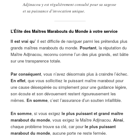
Adjinacou y est régulièrement consulté pour sa sagesse
et sa puissance d’invocation unique.
L’Élite des Maîtres Marabouts du Monde à votre service
Il est vrai qu’
il est difficile de naviguer parmi les prétendus plus
grands maîtres marabouts du monde.
Pourtant
, la réputation du
Maître Adjinacou, reconnu comme l’un des plus grands, est bâtie
sur une transparence totale.
Par conséquent
, vous n’avez désormais plus à craindre l’échec.
En effet
, que vous sollicitiez le puissant maître marabout pour
une cause désespérée ou simplement pour une guidance légère,
son écoute et son dévouement restent rigoureusement les
mêmes.
En somme
, c’est l’assurance d’un soutien infaillible.
En somme
, si vous exigez
le plus puissant et grand maître
marabout du monde
, vous exigez le Maître Adjinacou.
Ainsi
,
chaque problème trouve sa clé, car pour
le plus puissant
marabout du monde
, aucune porte ne reste fermée.