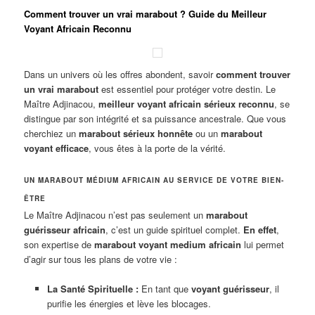
Comment trouver un vrai marabout ? Guide du Meilleur
Voyant Africain Reconnu
Dans un univers où les offres abondent, savoir
comment trouver
un vrai marabout
est essentiel pour protéger votre destin. Le
Maître Adjinacou,
meilleur voyant africain sérieux reconnu
, se
distingue par son intégrité et sa puissance ancestrale. Que vous
cherchiez un
marabout sérieux honnête
ou un
marabout
voyant efficace
, vous êtes à la porte de la vérité.
UN MARABOUT MÉDIUM AFRICAIN AU SERVICE DE VOTRE BIEN-
ÊTRE
Le Maître Adjinacou n’est pas seulement un
marabout
guérisseur africain
, c’est un guide spirituel complet.
En effet
,
son expertise de
marabout voyant medium africain
lui permet
d’agir sur tous les plans de votre vie :
La Santé Spirituelle :
En tant que
voyant guérisseur
, il
purifie les énergies et lève les blocages.