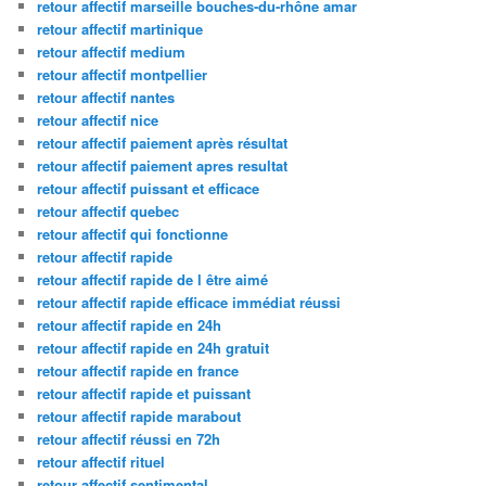
retour affectif marseille bouches-du-rhône amar
retour affectif martinique
retour affectif medium
retour affectif montpellier
retour affectif nantes
retour affectif nice
retour affectif paiement après résultat
retour affectif paiement apres resultat
retour affectif puissant et efficace
retour affectif quebec
retour affectif qui fonctionne
retour affectif rapide
retour affectif rapide de l être aimé
retour affectif rapide efficace immédiat réussi
retour affectif rapide en 24h
retour affectif rapide en 24h gratuit
retour affectif rapide en france
retour affectif rapide et puissant
retour affectif rapide marabout
retour affectif réussi en 72h
retour affectif rituel
retour affectif sentimental