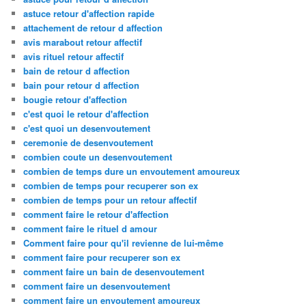
astuce retour d'affection rapide
attachement de retour d affection
avis marabout retour affectif
avis rituel retour affectif
bain de retour d affection
bain pour retour d affection
bougie retour d'affection
c'est quoi le retour d'affection
c'est quoi un desenvoutement
ceremonie de desenvoutement
combien coute un desenvoutement
combien de temps dure un envoutement amoureux
combien de temps pour recuperer son ex
combien de temps pour un retour affectif
comment faire le retour d'affection
comment faire le rituel d amour
Comment faire pour qu'il revienne de lui-même
comment faire pour recuperer son ex
comment faire un bain de desenvoutement
comment faire un desenvoutement
comment faire un envoutement amoureux