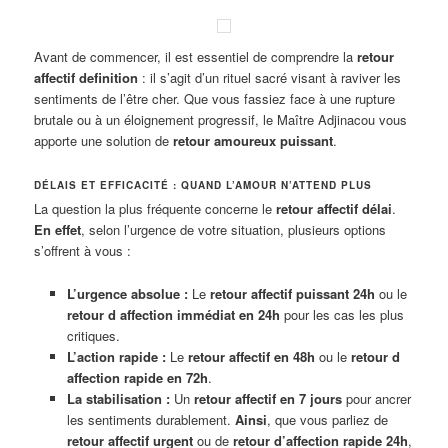
Avant de commencer, il est essentiel de comprendre la
retour
affectif definition
: il s’agit d’un rituel sacré visant à raviver les
sentiments de l’être cher. Que vous fassiez face à une rupture
brutale ou à un éloignement progressif, le Maître Adjinacou vous
apporte une solution de
retour amoureux puissant
.
DÉLAIS ET EFFICACITÉ : QUAND L’AMOUR N’ATTEND PLUS
La question la plus fréquente concerne le
retour affectif délai
.
En effet
, selon l’urgence de votre situation, plusieurs options
s’offrent à vous :
L’urgence absolue :
Le
retour affectif puissant 24h
ou le
retour d affection immédiat en 24h
pour les cas les plus
critiques.
L’action rapide :
Le
retour affectif en 48h
ou le
retour d
affection rapide en 72h
.
La stabilisation :
Un
retour affectif en 7 jours
pour ancrer
les sentiments durablement.
Ainsi
, que vous parliez de
retour affectif urgent
ou de
retour d’affection rapide 24h
,