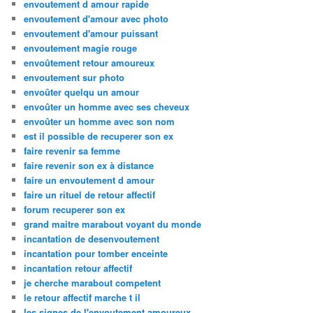
envoutement d amour rapide
envoutement d'amour avec photo
envoutement d'amour puissant
envoutement magie rouge
envoûtement retour amoureux
envoutement sur photo
envoûter quelqu un amour
envoûter un homme avec ses cheveux
envoûter un homme avec son nom
est il possible de recuperer son ex
faire revenir sa femme
faire revenir son ex à distance
faire un envoutement d amour
faire un rituel de retour affectif
forum recuperer son ex
grand maitre marabout voyant du monde
incantation de desenvoutement
incantation pour tomber enceinte
incantation retour affectif
je cherche marabout competent
le retour affectif marche t il
les signes de l'envoutement amoureux