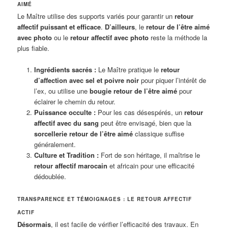
AIMÉ
Le Maître utilise des supports variés pour garantir un
retour
affectif puissant et efficace
.
D’ailleurs
, le
retour de l’être aimé
avec photo
ou le
retour affectif avec photo
reste la méthode la
plus fiable.
Ingrédients sacrés :
Le Maître pratique le
retour
d’affection avec sel et poivre noir
pour piquer l’intérêt de
l’ex, ou utilise une
bougie retour de l’être aimé
pour
éclairer le chemin du retour.
Puissance occulte :
Pour les cas désespérés, un
retour
affectif avec du sang
peut être envisagé, bien que la
sorcellerie retour de l’être aimé
classique suffise
généralement.
Culture et Tradition :
Fort de son héritage, il maîtrise le
retour affectif marocain
et africain pour une efficacité
dédoublée.
TRANSPARENCE ET TÉMOIGNAGES : LE RETOUR AFFECTIF
ACTIF
Désormais
, il est facile de vérifier l’efficacité des travaux. En