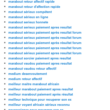
marabout retour affectif rapide
marabout retour d'affection rapide
marabout sérieux compétent
marabout sérieux en ligne
marabout serieux honnete
marabout serieux paiement apres resultat
marabout sérieux paiement après resultat forum
marabout serieux paiement après resultat forum
marabout sérieux paiement après résultat forum
marabout serieux paiement apres resultat forum
marabout sérieux paiement apres resultat forum
marabout sorcier paiement apres resultat
marabout vaudou paiement apres resultat
marabout vaudou retour affectif
medium desenvoutement
medium retour affectif
meilleur maitre marabout africain
meilleur marabout paiement apres resultat
meilleur marabout paiement après résultat
meilleur technique pour recuperer son ex
meilleur voyant africain sérieux reconnu
neuroscience pour recuperer son ex