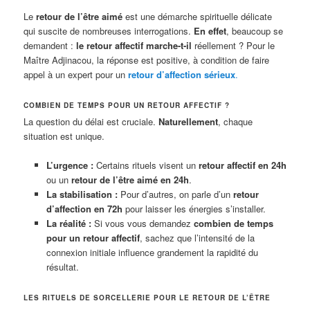
Le
retour de l’être aimé
est une démarche spirituelle délicate
qui suscite de nombreuses interrogations.
En effet
, beaucoup se
demandent :
le retour affectif marche-t-il
réellement ? Pour le
Maître Adjinacou, la réponse est positive, à condition de faire
appel à un expert pour un
retour d’affection sérieux
.
COMBIEN DE TEMPS POUR UN RETOUR AFFECTIF ?
La question du délai est cruciale.
Naturellement
, chaque
situation est unique.
L’urgence :
Certains rituels visent un
retour affectif en 24h
ou un
retour de l’être aimé en 24h
.
La stabilisation :
Pour d’autres, on parle d’un
retour
d’affection en 72h
pour laisser les énergies s’installer.
La réalité :
Si vous vous demandez
combien de temps
pour un retour affectif
, sachez que l’intensité de la
connexion initiale influence grandement la rapidité du
résultat.
LES RITUELS DE SORCELLERIE POUR LE RETOUR DE L’ÊTRE