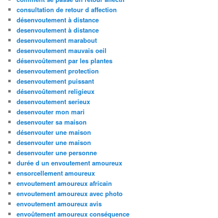
consultation de retour d affection
désenvoutement à distance
desenvoutement à distance
desenvoutement marabout
desenvoutement mauvais oeil
désenvoûtement par les plantes
desenvoutement protection
desenvoutement puissant
désenvoûtement religieux
desenvoutement serieux
desenvouter mon mari
desenvouter sa maison
désenvouter une maison
desenvouter une maison
desenvouter une personne
durée d un envoutement amoureux
ensorcellement amoureux
envoutement amoureux africain
envoutement amoureux avec photo
envoutement amoureux avis
envoûtement amoureux conséquence