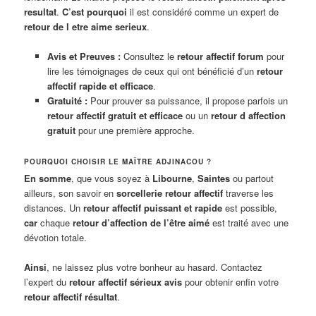
resultat
.
C’est pourquoi
il est considéré comme un expert de
retour de l etre aime serieux
.
Avis et Preuves :
Consultez le
retour affectif forum
pour
lire les témoignages de ceux qui ont bénéficié d’un
retour
affectif rapide et efficace
.
Gratuité :
Pour prouver sa puissance, il propose parfois un
retour affectif gratuit et efficace
ou un
retour d affection
gratuit
pour une première approche.
POURQUOI CHOISIR LE MAÎTRE ADJINACOU ?
En somme
, que vous soyez à
Libourne
,
Saintes
ou partout
ailleurs, son savoir en
sorcellerie retour affectif
traverse les
distances. Un
retour affectif puissant et rapide
est possible,
car
chaque
retour d’affection de l’être aimé
est traité avec une
dévotion totale.
Ainsi
, ne laissez plus votre bonheur au hasard. Contactez
l’expert du
retour affectif sérieux avis
pour obtenir enfin votre
retour affectif résultat
.