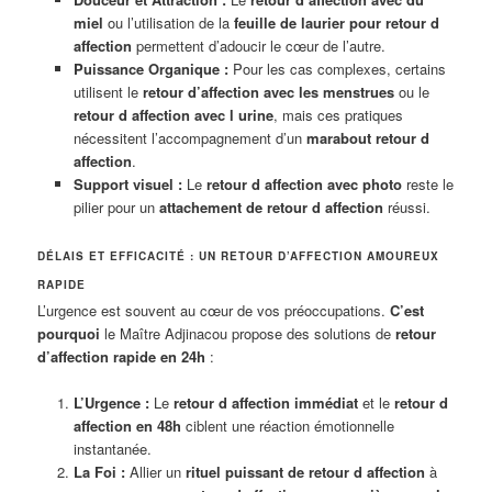
miel
ou l’utilisation de la
feuille de laurier pour retour d
affection
permettent d’adoucir le cœur de l’autre.
Puissance Organique :
Pour les cas complexes, certains
utilisent le
retour d’affection avec les menstrues
ou le
retour d affection avec l urine
, mais ces pratiques
nécessitent l’accompagnement d’un
marabout retour d
affection
.
Support visuel :
Le
retour d affection avec photo
reste le
pilier pour un
attachement de retour d affection
réussi.
DÉLAIS ET EFFICACITÉ : UN RETOUR D’AFFECTION AMOUREUX
RAPIDE
L’urgence est souvent au cœur de vos préoccupations.
C’est
pourquoi
le Maître Adjinacou propose des solutions de
retour
d’affection rapide en 24h
:
L’Urgence :
Le
retour d affection immédiat
et le
retour d
affection en 48h
ciblent une réaction émotionnelle
instantanée.
La Foi :
Allier un
rituel puissant de retour d affection
à