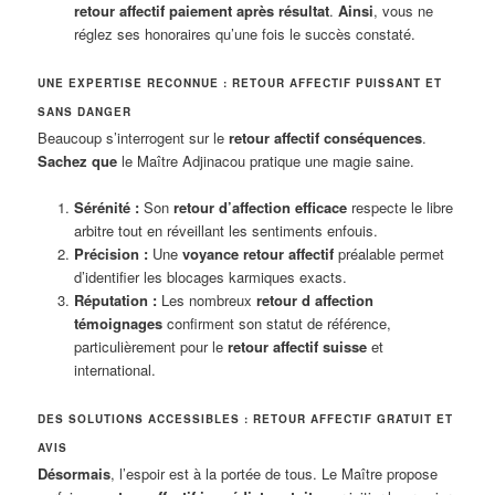
retour affectif paiement après résultat
.
Ainsi
, vous ne
réglez ses honoraires qu’une fois le succès constaté.
UNE EXPERTISE RECONNUE : RETOUR AFFECTIF PUISSANT ET
SANS DANGER
Beaucoup s’interrogent sur le
retour affectif conséquences
.
Sachez que
le Maître Adjinacou pratique une magie saine.
Sérénité :
Son
retour d’affection efficace
respecte le libre
arbitre tout en réveillant les sentiments enfouis.
Précision :
Une
voyance retour affectif
préalable permet
d’identifier les blocages karmiques exacts.
Réputation :
Les nombreux
retour d affection
témoignages
confirment son statut de référence,
particulièrement pour le
retour affectif suisse
et
international.
DES SOLUTIONS ACCESSIBLES : RETOUR AFFECTIF GRATUIT ET
AVIS
Désormais
, l’espoir est à la portée de tous. Le Maître propose