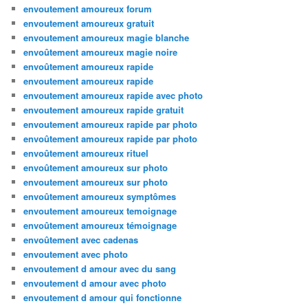
envoutement amoureux forum
envoutement amoureux gratuit
envoutement amoureux magie blanche
envoûtement amoureux magie noire
envoûtement amoureux rapide
envoutement amoureux rapide
envoutement amoureux rapide avec photo
envoutement amoureux rapide gratuit
envoutement amoureux rapide par photo
envoûtement amoureux rapide par photo
envoûtement amoureux rituel
envoûtement amoureux sur photo
envoutement amoureux sur photo
envoûtement amoureux symptômes
envoutement amoureux temoignage
envoûtement amoureux témoignage
envoûtement avec cadenas
envoutement avec photo
envoutement d amour avec du sang
envoutement d amour avec photo
envoutement d amour qui fonctionne