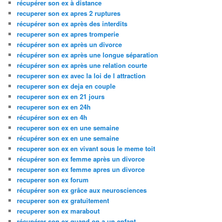
récupérer son ex à distance
recuperer son ex apres 2 ruptures
récupérer son ex après des interdits
recuperer son ex apres tromperie
récupérer son ex après un divorce
récupérer son ex après une longue séparation
récupérer son ex après une relation courte
recuperer son ex avec la loi de l attraction
recuperer son ex deja en couple
recuperer son ex en 21 jours
recuperer son ex en 24h
récupérer son ex en 4h
recuperer son ex en une semaine
récupérer son ex en une semaine
recuperer son ex en vivant sous le meme toit
récupérer son ex femme après un divorce
recuperer son ex femme apres un divorce
recuperer son ex forum
récupérer son ex grâce aux neurosciences
recuperer son ex gratuitement
recuperer son ex marabout
récupérer son ex quand on a un enfant