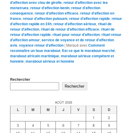
d'affection avec clou de girofle
,
retour d'affection avec les
menstrues
,
retour d'affection benin
,
retour d'affection
consequence
,
retour d'affection efficace
,
retour d'affection en
france
,
retour d'affection puissant
,
retour d'affection rapide
,
retour
d'affection rapide en 24h
,
retour d'affection sérieux
,
rituel de
retour d'affection
,
rituel de retour d'affection efficace
,
rituel de
retour d'affection rapide
,
rituel pour retour d'affection
,
rituel retour
d'affection amour
,
service de voyance et de retour d'affection
avis
,
voyance retour d'affection
|
Marqué avec
Comment
reconnaître un faux marabout
,
Est ce que le marabout marché
,
marabout africain martinique
,
marabout sérieux compétent et
honnête
,
marabout sérieux et honnête
Rechercher
Rechercher
AOÛT 2026
L
M
M
J
V
S
D
1
2
3
4
5
6
7
8
9
10
11
12
13
14
15
16