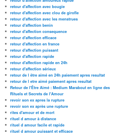
retour d'affection amoureux rapide
retour d'affection avec bougie
retour d'affection avec clou de girofle
retour d'affection avec les menstrues
retour d'affection benin
retour d'affection consequence
retour d'affection efficace
retour d'affection en france
retour d'affection puissant
retour d'affection rapide
retour d'affection rapide en 24h
retour d'affection sérieux
retour de l être aimé en 24h paiement apres resultat
retour de l etre aimé paiement apres resultat
Retour de l'Être Aimé : Medium Marabout en ligne des
Rituels et Secrets de l'Amour
revoir son ex apres la rupture
revoir son ex après une rupture
rites d'amour et de mort
rituel d amour à distance
rituel d amour facile et rapide
rituel d amour puissant et efficace