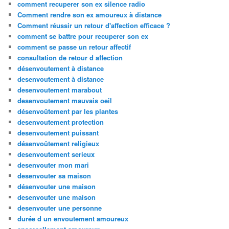
comment recuperer son ex silence radio
Comment rendre son ex amoureux à distance
Comment réussir un retour d'affection efficace ?
comment se battre pour recuperer son ex
comment se passe un retour affectif
consultation de retour d affection
désenvoutement à distance
desenvoutement à distance
desenvoutement marabout
desenvoutement mauvais oeil
désenvoûtement par les plantes
desenvoutement protection
desenvoutement puissant
désenvoûtement religieux
desenvoutement serieux
desenvouter mon mari
desenvouter sa maison
désenvouter une maison
desenvouter une maison
desenvouter une personne
durée d un envoutement amoureux