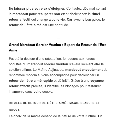
Ne laissez plus votre ex s’éloigner.
Contactez dès maintenant
le
marabout pour recuperer son ex
et déclenchez le
rituel
retour affectif
qui changera votre vie.
Car
avec le bon guide, le
retour de l’être aimé
est une certitude.
Grand Marabout Sorcier Vaudou : Expert du Retour de l’Être
Aimé
Face à la douleur d’une séparation, le recours aux forces
occultes du
marabout sorcier vaudou
s’avère souvent être la
solution ultime. Le Maître Adjinacou,
marabout envoutement
de
renommée mondiale, vous accompagne pour déclencher un
retour de l’être aimé rapide
et définitif. Grâce à une
voyance
retour affectif
précise, il identifie les blocages pour restaurer
l’harmonie dans votre couple.
RITUELS DE RETOUR DE L’ÊTRE AIMÉ : MAGIE BLANCHE ET
ROUGE
Le choix de la magie dépend de la nature de votre rupture.
En