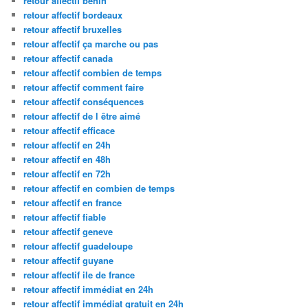
retour affectif benin
retour affectif bordeaux
retour affectif bruxelles
retour affectif ça marche ou pas
retour affectif canada
retour affectif combien de temps
retour affectif comment faire
retour affectif conséquences
retour affectif de l être aimé
retour affectif efficace
retour affectif en 24h
retour affectif en 48h
retour affectif en 72h
retour affectif en combien de temps
retour affectif en france
retour affectif fiable
retour affectif geneve
retour affectif guadeloupe
retour affectif guyane
retour affectif ile de france
retour affectif immédiat en 24h
retour affectif immédiat gratuit en 24h