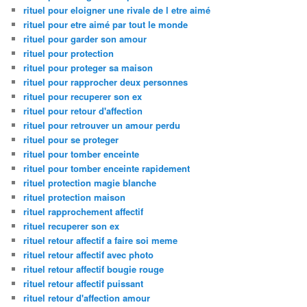
rituel pour eloigner une rivale de l etre aimé
rituel pour etre aimé par tout le monde
rituel pour garder son amour
rituel pour protection
rituel pour proteger sa maison
rituel pour rapprocher deux personnes
rituel pour recuperer son ex
rituel pour retour d'affection
rituel pour retrouver un amour perdu
rituel pour se proteger
rituel pour tomber enceinte
rituel pour tomber enceinte rapidement
rituel protection magie blanche
rituel protection maison
rituel rapprochement affectif
rituel recuperer son ex
rituel retour affectif a faire soi meme
rituel retour affectif avec photo
rituel retour affectif bougie rouge
rituel retour affectif puissant
rituel retour d'affection amour