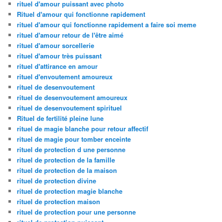
rituel d'amour puissant avec photo
Rituel d'amour qui fonctionne rapidement
rituel d'amour qui fonctionne rapidement a faire soi meme
rituel d'amour retour de l'être aimé
rituel d'amour sorcellerie
rituel d'amour très puissant
rituel d'attirance en amour
rituel d'envoutement amoureux
rituel de desenvoutement
rituel de desenvoutement amoureux
rituel de desenvoutement spirituel
Rituel de fertilité pleine lune
rituel de magie blanche pour retour affectif
rituel de magie pour tomber enceinte
rituel de protection d une personne
rituel de protection de la famille
rituel de protection de la maison
rituel de protection divine
rituel de protection magie blanche
rituel de protection maison
rituel de protection pour une personne