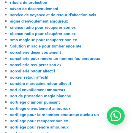
rituels de protection
savon de desenvoutement
service de voyance et de retour d'affection avis
signe d'envoutement amoureux
silence radio pour recuperer son ex
silence radio pour récupérer son ex
sms magique pour recuperer son ex
Solution miracle pour tomber enceinte
sorcellerie desenvoutement
sorcellerie pour rendre un homme fou amoureux
sorcellerie recuperer son ex
sorcellerie retour affectif
sorcier retour affectif
sorcière marocaine retour affectif
sort d envoûtement amoureux
sort de protection magie blanche
sortilège d amour puissant
sortilege envoutement amoureux
sortilege pour faire tomber amoureux quelqu un
sortilege pour recuperer son ex
sortilège pour rendre amoureux