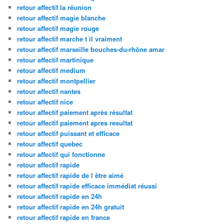
retour affectif la réunion
retour affectif magie blanche
retour affectif magie rouge
retour affectif marche t il vraiment
retour affectif marseille bouches-du-rhône amar
retour affectif martinique
retour affectif medium
retour affectif montpellier
retour affectif nantes
retour affectif nice
retour affectif paiement après résultat
retour affectif paiement apres resultat
retour affectif puissant et efficace
retour affectif quebec
retour affectif qui fonctionne
retour affectif rapide
retour affectif rapide de l être aimé
retour affectif rapide efficace immédiat réussi
retour affectif rapide en 24h
retour affectif rapide en 24h gratuit
retour affectif rapide en france