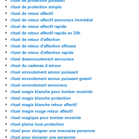
rituel de protection puissant
rituel de protection simple
rituel de retour affectif
rituel de retour affectif amoureux immédiat
rituel de retour affectif rapide
rituel de retour affectif rapide en 24h
rituel de retour d'affection
rituel de retour d'affection efficace
rituel de retour d'affection rapide
rituel desenvoutement amoureux
rituel du cadenas d amour
rituel envoutement amour puissant
rituel envoutement amour puissant gratuit
rituel envoutement amoureux
rituel magie blanche pour tomber enceinte
rituel magie blanche protection
rituel magie blanche retour affectif
rituel magie rouge retour affectif
rituel magique pour tomber enceinte
rituel pleine lune protection
rituel pour eloigner une mauvaise personne
rituel pour eloigner une personne