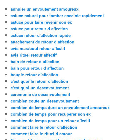
annuler un envoutement amoureux
astuce naturel pour tomber enceinte rapidement
astuce pour faire revenir son ex
astuce pour retour d affection
astuce retour d'affection rapide
attachement de retour d affection
avis marabout retour affectif
avis rituel retour affectif
bain de retour d affection
bain pour retour d affection
bougie retour d'affection
c'est quoi le retour d'affection
c'est quoi un desenvoutement
ceremonie de desenvoutement
combien coute un desenvoutement
combien de temps dure un envoutement amoureux
combien de temps pour recuperer son ex
combien de temps pour un retour affectif
comment faire le retour d'affection
comment faire le rituel d amour