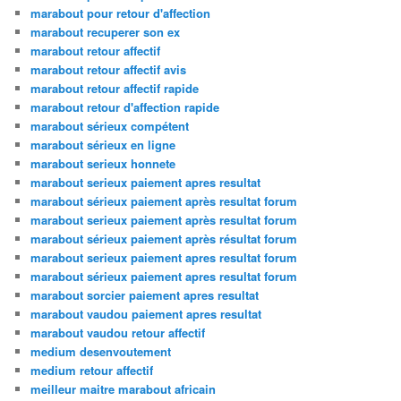
marabout pour retour d'affection
marabout recuperer son ex
marabout retour affectif
marabout retour affectif avis
marabout retour affectif rapide
marabout retour d'affection rapide
marabout sérieux compétent
marabout sérieux en ligne
marabout serieux honnete
marabout serieux paiement apres resultat
marabout sérieux paiement après resultat forum
marabout serieux paiement après resultat forum
marabout sérieux paiement après résultat forum
marabout serieux paiement apres resultat forum
marabout sérieux paiement apres resultat forum
marabout sorcier paiement apres resultat
marabout vaudou paiement apres resultat
marabout vaudou retour affectif
medium desenvoutement
medium retour affectif
meilleur maitre marabout africain