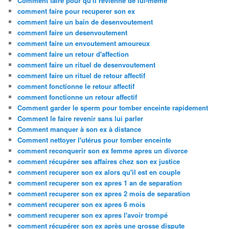
Comment faire pour qu'il revienne de lui-même
comment faire pour recuperer son ex
comment faire un bain de desenvoutement
comment faire un desenvoutement
comment faire un envoutement amoureux
comment faire un retour d'affection
comment faire un rituel de desenvoutement
comment faire un rituel de retour affectif
comment fonctionne le retour affectif
comment fonctionne un retour affectif
Comment garder le sperm pour tomber enceinte rapidement
Comment le faire revenir sans lui parler
Comment manquer à son ex à distance
Comment nettoyer l'utérus pour tomber enceinte
comment reconquerir son ex femme apres un divorce
comment récupérer ses affaires chez son ex justice
comment recuperer son ex alors qu'il est en couple
comment recuperer son ex apres 1 an de separation
comment recuperer son ex apres 2 mois de separation
comment recuperer son ex apres 6 mois
comment recuperer son ex apres l'avoir trompé
comment récupérer son ex après une grosse dispute