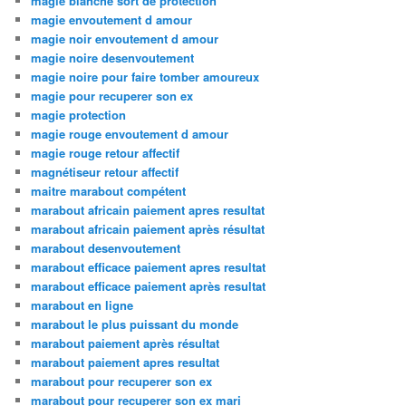
magie blanche sort de protection
magie envoutement d amour
magie noir envoutement d amour
magie noire desenvoutement
magie noire pour faire tomber amoureux
magie pour recuperer son ex
magie protection
magie rouge envoutement d amour
magie rouge retour affectif
magnétiseur retour affectif
maitre marabout compétent
marabout africain paiement apres resultat
marabout africain paiement après résultat
marabout desenvoutement
marabout efficace paiement apres resultat
marabout efficace paiement après resultat
marabout en ligne
marabout le plus puissant du monde
marabout paiement après résultat
marabout paiement apres resultat
marabout pour recuperer son ex
marabout pour recuperer son ex mari