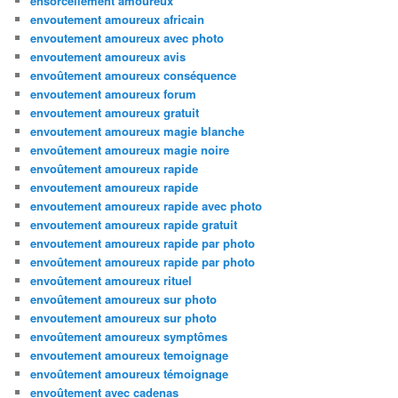
ensorcellement amoureux
envoutement amoureux africain
envoutement amoureux avec photo
envoutement amoureux avis
envoûtement amoureux conséquence
envoutement amoureux forum
envoutement amoureux gratuit
envoutement amoureux magie blanche
envoûtement amoureux magie noire
envoûtement amoureux rapide
envoutement amoureux rapide
envoutement amoureux rapide avec photo
envoutement amoureux rapide gratuit
envoutement amoureux rapide par photo
envoûtement amoureux rapide par photo
envoûtement amoureux rituel
envoûtement amoureux sur photo
envoutement amoureux sur photo
envoûtement amoureux symptômes
envoutement amoureux temoignage
envoûtement amoureux témoignage
envoûtement avec cadenas