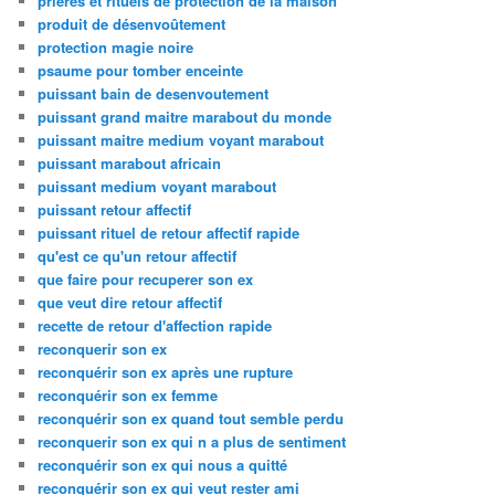
prières et rituels de protection de la maison
produit de désenvoûtement
protection magie noire
psaume pour tomber enceinte
puissant bain de desenvoutement
puissant grand maitre marabout du monde
puissant maitre medium voyant marabout
puissant marabout africain
puissant medium voyant marabout
puissant retour affectif
puissant rituel de retour affectif rapide
qu'est ce qu'un retour affectif
que faire pour recuperer son ex
que veut dire retour affectif
recette de retour d'affection rapide
reconquerir son ex
reconquérir son ex après une rupture
reconquérir son ex femme
reconquérir son ex quand tout semble perdu
reconquerir son ex qui n a plus de sentiment
reconquérir son ex qui nous a quitté
reconquérir son ex qui veut rester ami