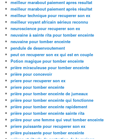
meilleur marabout paiement apres resultat
meilleur marabout paiement après résultat
meilleur technique pour recuperer son ex
meilleur voyant africain sérieux reconnu
neuroscience pour recuperer son ex
neuvaine à sainte rita pour tomber enceinte
neuvaine pour tomber enceinte
pendule de desenvoutement
peut on recuperer son ex qui est en couple
Potion magique pour tomber enceinte
prière miraculeuse pour tomber enceinte
prière pour concevoir
priere pour recuperer son ex
priere pour tomber enceinte
prière pour tomber enceinte de jumeaux
prière pour tomber enceinte qui fonctionne
prière pour tomber enceinte rapidement
prière pour tomber enceinte sainte rita
prière pour une femme qui veut tomber enceinte
priere puissante pour recuperer son ex
prière puissante pour tomber enceinte