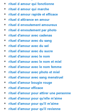
rituel d amour qui fonctionne
rituel d amour qui marche
rituel d amour rapide et efficace
rituel d attirance en amour
rituel d envoutement amoureux
rituel d envoutement par photo
rituel d'amour avec cadenas
rituel d'amour avec du sang
rituel d'amour avec du sel
rituel d'amour avec du sucre
rituel d'amour avec le nom
rituel d'amour avec le nom et miel
rituel d'amour avec le nom femme
rituel d'amour avec photo et miel
rituel d'amour avec sang menstruel
rituel d'amour bougie rouge
rituel d'amour efficace
rituel d'amour pour attirer une personne
rituel d'amour pour qu'elle m'aime
rituel d'amour pour qu'il m'aime
rituel d'amour pour qu'il revienne