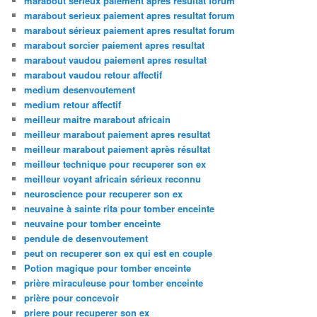
marabout sérieux paiement après résultat forum
marabout serieux paiement apres resultat forum
marabout sérieux paiement apres resultat forum
marabout sorcier paiement apres resultat
marabout vaudou paiement apres resultat
marabout vaudou retour affectif
medium desenvoutement
medium retour affectif
meilleur maitre marabout africain
meilleur marabout paiement apres resultat
meilleur marabout paiement après résultat
meilleur technique pour recuperer son ex
meilleur voyant africain sérieux reconnu
neuroscience pour recuperer son ex
neuvaine à sainte rita pour tomber enceinte
neuvaine pour tomber enceinte
pendule de desenvoutement
peut on recuperer son ex qui est en couple
Potion magique pour tomber enceinte
prière miraculeuse pour tomber enceinte
prière pour concevoir
priere pour recuperer son ex