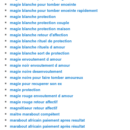
magie blanche pour tomber enceinte
magie blanche pour tomber enceinte rapidement
magie blanche protection
magie blanche protection couple
magie blanche protection maison
magie blanche retour d'affection
magie blanche rituel de protection
magie blanche rituels d amour
magie blanche sort de protection
magie envoutement d amour
magie noir envoutement d amour
magie noire desenvoutement
magie noire pour faire tomber amoureux
magie pour recuperer son ex
magie protection
magie rouge envoutement d amour
magie rouge retour affectif
magnétiseur retour affectif
maitre marabout compétent
marabout africain paiement apres resultat
marabout africain paiement après résultat