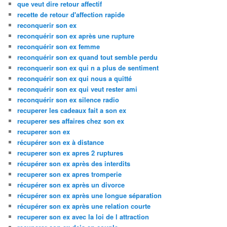
que veut dire retour affectif
recette de retour d'affection rapide
reconquerir son ex
reconquérir son ex après une rupture
reconquérir son ex femme
reconquérir son ex quand tout semble perdu
reconquerir son ex qui n a plus de sentiment
reconquérir son ex qui nous a quitté
reconquérir son ex qui veut rester ami
reconquérir son ex silence radio
recuperer les cadeaux fait a son ex
recuperer ses affaires chez son ex
recuperer son ex
récupérer son ex à distance
recuperer son ex apres 2 ruptures
récupérer son ex après des interdits
recuperer son ex apres tromperie
récupérer son ex après un divorce
récupérer son ex après une longue séparation
récupérer son ex après une relation courte
recuperer son ex avec la loi de l attraction