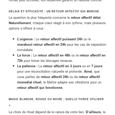
DÉLAIS ET EFFICACITÉ : UN RETOUR AFFECTIF QUI MARCHE
La question la plus fréquente concerne le
retour affectif délai
.
Naturellement
, chaque cœur réagit à son rythme, mais plusieurs
options s’offrent à vous :
L’urgence :
Le
retour affectif puissant 24h
ou le
marabout retour affectif en 24h
pour les cas de séparation
immédiate.
La force :
Le
retour affectif en 48h
ou le
retour affectif en
72h
pour briser les blocages tenaces.
La patience :
Le
retour affectif en 3 jours
ou en
7 jours
pour une réconciliation naturelle et profonde.
Ainsi
, que
vous parliez de
retour affectif 24h
ou de
retour affectif
immediat rituel
, le Maître adapte ses vibrations pour un
retour affectif qui fonctionne
.
MAGIE BLANCHE, ROUGE OU NOIRE : QUELLE FORCE UTILISER
?
Le choix du rituel dépend de la nature de votre lien.
D’ailleurs
, le