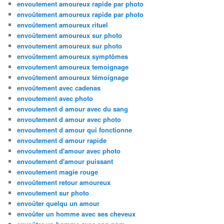
envoutement amoureux rapide par photo
envoûtement amoureux rapide par photo
envoûtement amoureux rituel
envoûtement amoureux sur photo
envoutement amoureux sur photo
envoûtement amoureux symptômes
envoutement amoureux temoignage
envoûtement amoureux témoignage
envoûtement avec cadenas
envoutement avec photo
envoutement d amour avec du sang
envoutement d amour avec photo
envoutement d amour qui fonctionne
envoutement d amour rapide
envoutement d'amour avec photo
envoutement d'amour puissant
envoutement magie rouge
envoûtement retour amoureux
envoutement sur photo
envoûter quelqu un amour
envoûter un homme avec ses cheveux