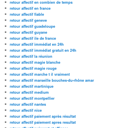
retour affectif en combien de temps
retour affectif en france
retour affectif fiable
retour affectif geneve
retour affectif guadeloupe
retour affectif guyane
retour affectif ile de france
retour affectif immédiat en 24h
retour affectif immédiat gratuit en 24h
retour affectif la réunion
retour affectif magie blanche
retour affectif magie rouge
retour affectif marche t il vraiment
retour affectif marseille bouches-du-rhône amar
retour affectif martinique
retour affectif medium
retour affectif montpellier
retour affectif nantes
retour affectif nice
retour affectif paiement après résultat
retour affectif paiement apres resultat