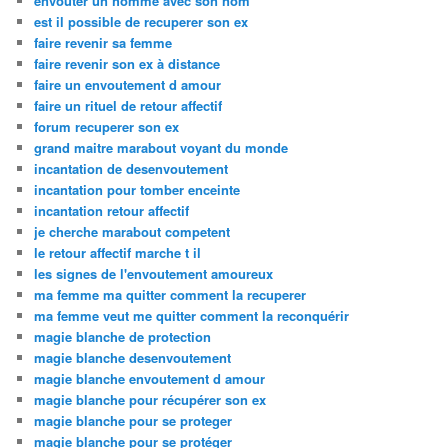
envoûter un homme avec son nom
est il possible de recuperer son ex
faire revenir sa femme
faire revenir son ex à distance
faire un envoutement d amour
faire un rituel de retour affectif
forum recuperer son ex
grand maitre marabout voyant du monde
incantation de desenvoutement
incantation pour tomber enceinte
incantation retour affectif
je cherche marabout competent
le retour affectif marche t il
les signes de l'envoutement amoureux
ma femme ma quitter comment la recuperer
ma femme veut me quitter comment la reconquérir
magie blanche de protection
magie blanche desenvoutement
magie blanche envoutement d amour
magie blanche pour récupérer son ex
magie blanche pour se proteger
magie blanche pour se protéger