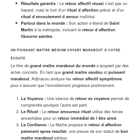
Résultats garantis :
Le
retour affectif réussi
n’est pas un
hasard, mais le fruit d’un
rituel d affection
précis et d’un
rituel d envoutement d amour
maîtrisé.
Partout dans le monde :
Son action s’étend de
Saint
Martin
à la métropole, incluant le
retour d affection
libourne saintes
.
UN PUISSANT MAÎTRE MÉDIUM VOYANT MARABOUT À VOTRE
ÉCOUTE
Le titre de
grand maître marabout du monde
s’acquiert par des
actes concrets. En tant que
grand maitre vaudou
et
puissant
marabout
, Adjinacou analyse les
retour affectif symptômes
pour s’assurer que l’envoûtement progresse positivement.
La Voyance :
Une séance de
retour ex voyance
permet de
comprendre pourquoi l’autre est parti.
Le Rituel :
Le
retour amoureux rituel
utilise des forces
ancestrales pour un
retour immédiat de l être aimé
.
La Confiance :
Le Maître propose le
retour d affection
paiement apres resultat
, une preuve de son statut de
bon
maitre marabout
sérieux.