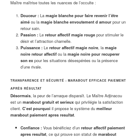
Maître maîtrise toutes les nuances de l’occulte :
Douceur :
La
magie blanche pour faire revenir l’être
aimé
ou la
magie blanche envoutement d amour
pour un
retour sain.
Passion :
Le
retour affectif magie rouge
pour stimuler le
désir et l’attraction charnelle.
Puissance :
Le
retour affectif magie noire
, la
magie
noire retour affectif
ou la
magie noire pour recuperer
son ex
pour les situations désespérées ou la présence
d’une rivale.
TRANSPARENCE ET SÉCURITÉ : MARABOUT EFFICACE PAIEMENT
APRÈS RÉSULTAT
Désormais
, la peur de l’arnaque disparaît. Le Maître Adjinacou
est un
marabout gratuit et serieux
qui privilégie la satisfaction
client.
C’est pourquoi
il propose le système du
meilleur
marabout paiement apres resultat
.
Confiance :
Vous bénéficiez d’un
retour affectif paiement
apres resultat
, ce qui prouve son statut de
marabout