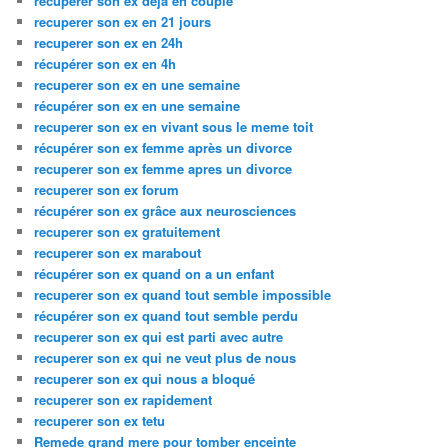
recuperer son ex deja en couple
recuperer son ex en 21 jours
recuperer son ex en 24h
récupérer son ex en 4h
recuperer son ex en une semaine
récupérer son ex en une semaine
recuperer son ex en vivant sous le meme toit
récupérer son ex femme après un divorce
recuperer son ex femme apres un divorce
recuperer son ex forum
récupérer son ex grâce aux neurosciences
recuperer son ex gratuitement
recuperer son ex marabout
récupérer son ex quand on a un enfant
recuperer son ex quand tout semble impossible
récupérer son ex quand tout semble perdu
recuperer son ex qui est parti avec autre
recuperer son ex qui ne veut plus de nous
recuperer son ex qui nous a bloqué
recuperer son ex rapidement
recuperer son ex tetu
Remede grand mere pour tomber enceinte