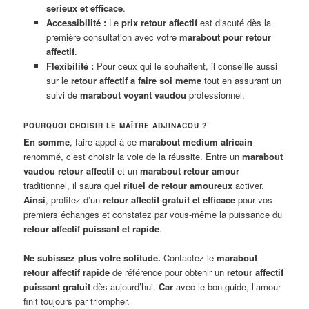
serieux et efficace
.
Accessibilité :
Le
prix retour affectif
est discuté dès la
première consultation avec votre
marabout pour retour
affectif
.
Flexibilité :
Pour ceux qui le souhaitent, il conseille aussi
sur le
retour affectif a faire soi meme
tout en assurant un
suivi de
marabout voyant vaudou
professionnel.
POURQUOI CHOISIR LE MAÎTRE ADJINACOU ?
En somme
, faire appel à ce
marabout medium africain
renommé, c’est choisir la voie de la réussite. Entre un
marabout
vaudou retour affectif
et un
marabout retour amour
traditionnel, il saura quel
rituel de retour amoureux
activer.
Ainsi
, profitez d’un
retour affectif gratuit et efficace
pour vos
premiers échanges et constatez par vous-même la puissance du
retour affectif puissant et rapide
.
Ne subissez plus votre solitude.
Contactez le
marabout
retour affectif rapide
de référence pour obtenir un
retour affectif
puissant gratuit
dès aujourd’hui.
Car
avec le bon guide, l’amour
finit toujours par triompher.