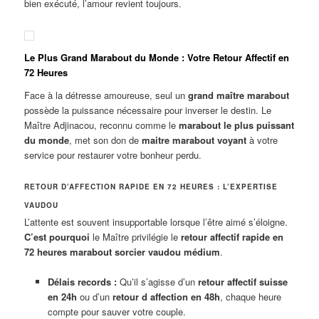
bien exécuté, l’amour revient toujours.
Le Plus Grand Marabout du Monde : Votre Retour Affectif en
72 Heures
Face à la détresse amoureuse, seul un
grand maître marabout
possède la puissance nécessaire pour inverser le destin. Le
Maître Adjinacou, reconnu comme le
marabout le plus puissant
du monde
, met son don de
maitre marabout voyant
à votre
service pour restaurer votre bonheur perdu.
RETOUR D’AFFECTION RAPIDE EN 72 HEURES : L’EXPERTISE
VAUDOU
L’attente est souvent insupportable lorsque l’être aimé s’éloigne.
C’est pourquoi
le Maître privilégie le
retour affectif rapide en
72 heures marabout sorcier vaudou médium
.
Délais records :
Qu’il s’agisse d’un
retour affectif suisse
en 24h
ou d’un
retour d affection en 48h
, chaque heure
compte pour sauver votre couple.