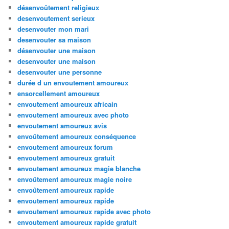
désenvoûtement religieux
desenvoutement serieux
desenvouter mon mari
desenvouter sa maison
désenvouter une maison
desenvouter une maison
desenvouter une personne
durée d un envoutement amoureux
ensorcellement amoureux
envoutement amoureux africain
envoutement amoureux avec photo
envoutement amoureux avis
envoûtement amoureux conséquence
envoutement amoureux forum
envoutement amoureux gratuit
envoutement amoureux magie blanche
envoûtement amoureux magie noire
envoûtement amoureux rapide
envoutement amoureux rapide
envoutement amoureux rapide avec photo
envoutement amoureux rapide gratuit