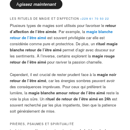
A
gissez
maintenant
LES RITUELS DE MAGIE ET D’AFFECTION
+229 61 70 50 22
Plusieurs types de magies sont utilisés pour favoriser le
retour
d’affection de l’être aimée
. Par exemple, la
magie blanche
retour de l’être aimé
est souvent privilégiée car elle est
considérée comme pure et protectrice. De plus, un
rituel magie
blanche retour de l’être aimé
permet d’agir avec douceur sur
les sentiments. À l’inverse, certains explorent la
magie rouge
retour de l’être aimé
pour raviver la passion charnelle.
Cependant, il est crucial de rester prudent face à la
magie noir
retour de l’être aimé
, car les énergies sombres peuvent avoir
des conséquences imprévues. Pour ceux qui préfèrent la
lumière, la
magie blanche amour retour de l’être aimé
reste la
voie la plus sûre. Un
rituel de retour de l’être aimé en 24h
est
souvent recherché par les plus impatients, bien que la patience
soit généralement de mise.
PRIÈRES, PSAUMES ET SPIRITUALITÉ