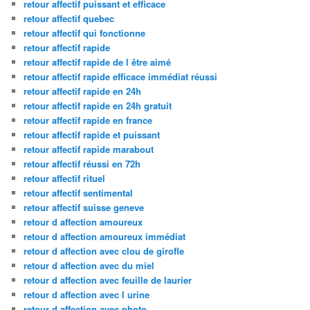
retour affectif puissant et efficace
retour affectif quebec
retour affectif qui fonctionne
retour affectif rapide
retour affectif rapide de l être aimé
retour affectif rapide efficace immédiat réussi
retour affectif rapide en 24h
retour affectif rapide en 24h gratuit
retour affectif rapide en france
retour affectif rapide et puissant
retour affectif rapide marabout
retour affectif réussi en 72h
retour affectif rituel
retour affectif sentimental
retour affectif suisse geneve
retour d affection amoureux
retour d affection amoureux immédiat
retour d affection avec clou de girofle
retour d affection avec du miel
retour d affection avec feuille de laurier
retour d affection avec l urine
retour d affection avec photo