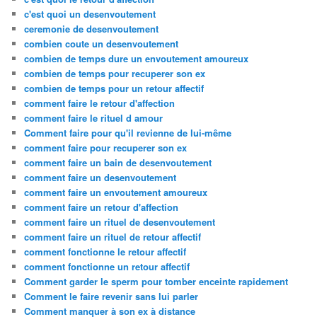
c'est quoi un desenvoutement
ceremonie de desenvoutement
combien coute un desenvoutement
combien de temps dure un envoutement amoureux
combien de temps pour recuperer son ex
combien de temps pour un retour affectif
comment faire le retour d'affection
comment faire le rituel d amour
Comment faire pour qu'il revienne de lui-même
comment faire pour recuperer son ex
comment faire un bain de desenvoutement
comment faire un desenvoutement
comment faire un envoutement amoureux
comment faire un retour d'affection
comment faire un rituel de desenvoutement
comment faire un rituel de retour affectif
comment fonctionne le retour affectif
comment fonctionne un retour affectif
Comment garder le sperm pour tomber enceinte rapidement
Comment le faire revenir sans lui parler
Comment manquer à son ex à distance