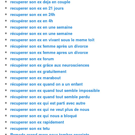
recuperer son ex deja en couple
recuperer son ex en 21 jours
recuperer son ex en 24h
récupérer son ex en 4h
recuperer son ex en une semaine
récupérer son ex en une semaine
recuperer son ex en vivant sous le meme toit
récupérer son ex femme après un divorce
recuperer son ex femme apres un divorce
recuperer son ex forum
récupérer son ex grâce aux neurosciences
recuperer son ex gratuitement
recuperer son ex marabout
récupérer son ex quand on a un enfant
recuperer son ex quand tout semble impossible
récupérer son ex quand tout semble perdu
recuperer son ex qui est parti avec autre
recuperer son ex qui ne veut plus de nous
recuperer son ex qui nous a bloqué
recuperer son ex rapidement
recuperer son ex tetu
Remede grand mere pour tomber enceinte