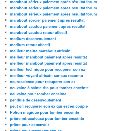
marabout sérieux paiement après résultat forum
marabout serieux paiement apres resultat forum
marabout sérieux paiement apres resultat forum
marabout sorcier paiement apres resultat
marabout vaudou paiement apres resultat
marabout vaudou retour affectif
medium desenvoutement
medium retour affectif
meilleur maitre marabout africain
meilleur marabout paiement apres resultat
meilleur marabout paiement après résultat
meilleur technique pour recuperer son ex
meilleur voyant africain sérieux reconnu
neuroscience pour recuperer son ex
neuvaine à sainte rita pour tomber enceinte
neuvaine pour tomber enceinte
pendule de desenvoutement
peut on recuperer son ex qui est en couple
Potion magique pour tomber enceinte
prière miraculeuse pour tomber enceinte
prière pour concevoir
priere pour recuperer son ex