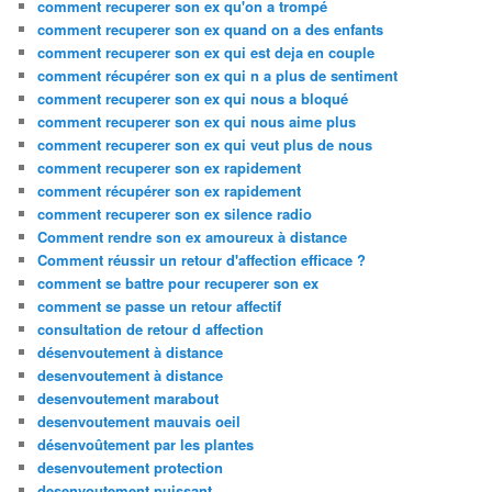
comment recuperer son ex qu'on a trompé
comment recuperer son ex quand on a des enfants
comment recuperer son ex qui est deja en couple
comment récupérer son ex qui n a plus de sentiment
comment recuperer son ex qui nous a bloqué
comment recuperer son ex qui nous aime plus
comment recuperer son ex qui veut plus de nous
comment recuperer son ex rapidement
comment récupérer son ex rapidement
comment recuperer son ex silence radio
Comment rendre son ex amoureux à distance
Comment réussir un retour d'affection efficace ?
comment se battre pour recuperer son ex
comment se passe un retour affectif
consultation de retour d affection
désenvoutement à distance
desenvoutement à distance
desenvoutement marabout
desenvoutement mauvais oeil
désenvoûtement par les plantes
desenvoutement protection
desenvoutement puissant