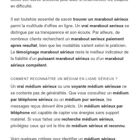
en difficulté.
Il est toutefois essentiel de savoir
trouver un marabout sérieux
parmi la multitude d’offres en ligne. Un
vrai marabout serieux
se
distingue par sa transparence et son écoute. Par ailleurs, de
nombreux clients recherchent un
marabout serieux paiement
apres resultat
, bien que les modalités varient selon le praticien.
Le
témoignage marabout sérieux
reste le meilleur indicateur de
la fiabilité d’un
puissant marabout sérieux
ou d’un
marabout
sérieux compétent
.
COMMENT RECONNAÎTRE UN MÉDIUM EN LIGNE SÉRIEUX ?
Un
vrai médium sérieux
ou une
voyante médium sérieuse
ne
se contente pas de généralités. Que vous consultiez un
médium
par téléphone sérieux
ou un
médium pur serieux
, les
messages reçus doivent être précis. Un
médium sérieux par
téléphone
est capable de capter vos énergies sans support
matériel. Si vous faites une
recherche médium sérieux
,
privilégiez ceux qui ont le titre de
médium sérieux et reconnu
.
Voici quelques critères pour identifier un
médium sérieux