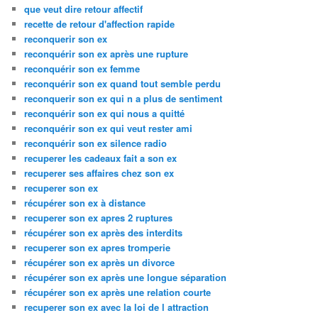
que veut dire retour affectif
recette de retour d'affection rapide
reconquerir son ex
reconquérir son ex après une rupture
reconquérir son ex femme
reconquérir son ex quand tout semble perdu
reconquerir son ex qui n a plus de sentiment
reconquérir son ex qui nous a quitté
reconquérir son ex qui veut rester ami
reconquérir son ex silence radio
recuperer les cadeaux fait a son ex
recuperer ses affaires chez son ex
recuperer son ex
récupérer son ex à distance
recuperer son ex apres 2 ruptures
récupérer son ex après des interdits
recuperer son ex apres tromperie
récupérer son ex après un divorce
récupérer son ex après une longue séparation
récupérer son ex après une relation courte
recuperer son ex avec la loi de l attraction