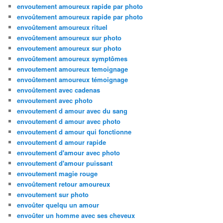
envoutement amoureux rapide par photo
envoûtement amoureux rapide par photo
envoûtement amoureux rituel
envoûtement amoureux sur photo
envoutement amoureux sur photo
envoûtement amoureux symptômes
envoutement amoureux temoignage
envoûtement amoureux témoignage
envoûtement avec cadenas
envoutement avec photo
envoutement d amour avec du sang
envoutement d amour avec photo
envoutement d amour qui fonctionne
envoutement d amour rapide
envoutement d'amour avec photo
envoutement d'amour puissant
envoutement magie rouge
envoûtement retour amoureux
envoutement sur photo
envoûter quelqu un amour
envoûter un homme avec ses cheveux