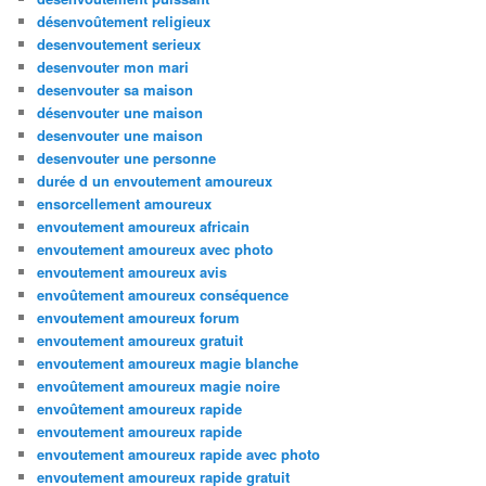
désenvoûtement religieux
desenvoutement serieux
desenvouter mon mari
desenvouter sa maison
désenvouter une maison
desenvouter une maison
desenvouter une personne
durée d un envoutement amoureux
ensorcellement amoureux
envoutement amoureux africain
envoutement amoureux avec photo
envoutement amoureux avis
envoûtement amoureux conséquence
envoutement amoureux forum
envoutement amoureux gratuit
envoutement amoureux magie blanche
envoûtement amoureux magie noire
envoûtement amoureux rapide
envoutement amoureux rapide
envoutement amoureux rapide avec photo
envoutement amoureux rapide gratuit