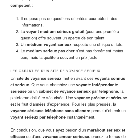
compétent
:
Il ne pose pas de questions orientées pour obtenir des
informations.
Le
voyant médium sérieux gratuit
(pour une première
question) offre souvent un aperçu de son talent.
Un
médium voyant serieux
respecte une éthique stricte.
Le
medium serieux pas cher
n’est pas forcément moins
bon, mais la qualité a souvent un prix juste.
LES GARANTIES D’UN SITE DE VOYANCE SÉRIEUX
Un
site de voyance sérieux
met en avant des
voyants connus
et serieux
. Que vous cherchiez une
voyante indépendante
sérieuse
ou un
cabinet de voyance sérieux par téléphone
, la
plateforme doit être sécurisée. Une
voyance précise et sérieuse
est le fruit d’années d’expérience. Pour les plus pressés, la
voyance sérieuse téléphone sans attendre
permet d’obtenir un
voyant serieux par telephone
instantanément.
En conclusion, que vous ayez besoin d’un
marabout serieux et
efficace
ou d’une
voyance amour serieuse
, prenez le temps de