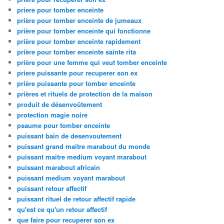
priere pour tomber enceinte
prière pour tomber enceinte de jumeaux
prière pour tomber enceinte qui fonctionne
prière pour tomber enceinte rapidement
prière pour tomber enceinte sainte rita
prière pour une femme qui veut tomber enceinte
priere puissante pour recuperer son ex
prière puissante pour tomber enceinte
prières et rituels de protection de la maison
produit de désenvoûtement
protection magie noire
psaume pour tomber enceinte
puissant bain de desenvoutement
puissant grand maitre marabout du monde
puissant maitre medium voyant marabout
puissant marabout africain
puissant medium voyant marabout
puissant retour affectif
puissant rituel de retour affectif rapide
qu'est ce qu'un retour affectif
que faire pour recuperer son ex