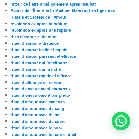
retour de l etre aimé paiement apres resultat
Retour de l'Être Aimé : Medium Marabout en ligne des
Rituels et Secrets de l'Amour
revoir son ex apres la rupture
revoir son ex après une rupture
rites d'amour et de mort
rituel d amour à distance
rituel d amour facile et rapide
rituel d amour puissant et efficace
rituel d amour qui fonctionne
rituel d amour qui marche
rituel d amour rapide et efficace
rituel d attirance en amour
rituel d envoutement amoureux
rituel d envoutement par photo
rituel d'amour avec cadenas
rituel d'amour avec du sang
rituel d'amour avec du sel
rituel d'amour avec du sucre
rituel d'amour avec le nom
rituel d'amour avec le nom et miel