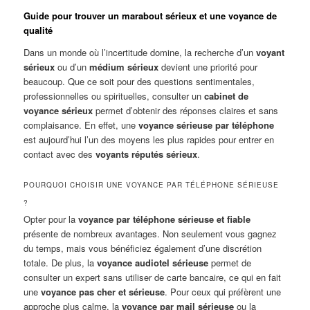
Guide pour trouver un marabout sérieux et une voyance de
qualité
Dans un monde où l’incertitude domine, la recherche d’un
voyant
sérieux
ou d’un
médium sérieux
devient une priorité pour
beaucoup. Que ce soit pour des questions sentimentales,
professionnelles ou spirituelles, consulter un
cabinet de
voyance sérieux
permet d’obtenir des réponses claires et sans
complaisance. En effet, une
voyance sérieuse par téléphone
est aujourd’hui l’un des moyens les plus rapides pour entrer en
contact avec des
voyants réputés sérieux
.
POURQUOI CHOISIR UNE VOYANCE PAR TÉLÉPHONE SÉRIEUSE
?
Opter pour la
voyance par téléphone sérieuse et fiable
présente de nombreux avantages. Non seulement vous gagnez
du temps, mais vous bénéficiez également d’une discrétion
totale. De plus, la
voyance audiotel sérieuse
permet de
consulter un expert sans utiliser de carte bancaire, ce qui en fait
une
voyance pas cher et sérieuse
. Pour ceux qui préfèrent une
approche plus calme, la
voyance par mail sérieuse
ou la