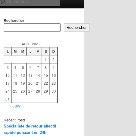
Recherche
Rechercher
Rechercher
AOÛT 2026
L
M
M
J
V
S
D
1
2
3
4
5
6
7
8
9
10
11
12
13
14
15
16
17
18
19
20
21
22
23
24
25
26
27
28
29
30
31
« Juin
Recent Posts
Spécialiste de retour affectif
rapide puissant en 24h