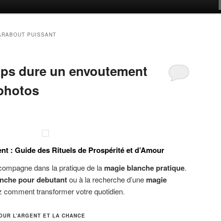
ARABOUT PUISSANT
ps dure un envoutement
photos
t : Guide des Rituels de Prospérité et d’Amour
ompagne dans la pratique de la
magie blanche pratique
.
nche pour debutant
ou à la recherche d’une
magie
z comment transformer votre quotidien
.
OUR L’ARGENT ET LA CHANCE