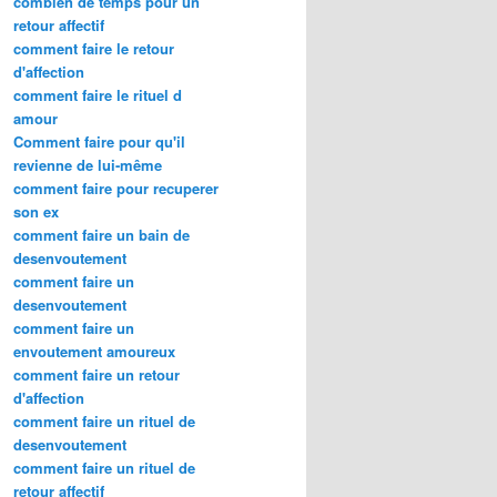
combien de temps pour un
retour affectif
comment faire le retour
d'affection
comment faire le rituel d
amour
Comment faire pour qu'il
revienne de lui-même
comment faire pour recuperer
son ex
comment faire un bain de
desenvoutement
comment faire un
desenvoutement
comment faire un
envoutement amoureux
comment faire un retour
d'affection
comment faire un rituel de
desenvoutement
comment faire un rituel de
retour affectif