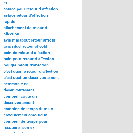
ex
astuce pour retour d affection
astuce retour d'affection
rapide
attachement de retour d
affection
avis marabout retour affectif
avis rituel retour affectif
bain de retour d affection
bain pour retour d affection
bougie retour d'affection
c'est quoi le retour d'affection
c'est quoi un desenvoutement
ceremonie de
desenvoutement
combien coute un
desenvoutement
combien de temps dure un
envoutement amoureux
combien de temps pour
recuperer son ex