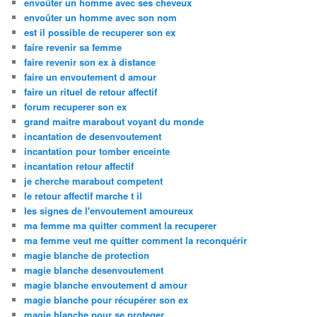
envoûter un homme avec ses cheveux
envoûter un homme avec son nom
est il possible de recuperer son ex
faire revenir sa femme
faire revenir son ex à distance
faire un envoutement d amour
faire un rituel de retour affectif
forum recuperer son ex
grand maitre marabout voyant du monde
incantation de desenvoutement
incantation pour tomber enceinte
incantation retour affectif
je cherche marabout competent
le retour affectif marche t il
les signes de l'envoutement amoureux
ma femme ma quitter comment la recuperer
ma femme veut me quitter comment la reconquérir
magie blanche de protection
magie blanche desenvoutement
magie blanche envoutement d amour
magie blanche pour récupérer son ex
magie blanche pour se proteger