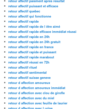
retour affectif paiement apres resultat
retour affectif puissant et efficace
retour affectif quebec
retour affectif qui fonctionne
retour affectif rapide
retour affectif rapide de l être aimé
retour affectif rapide efficace immédiat réussi
retour affectif rapide en 24h
retour affectif rapide en 24h gratuit
retour affectif rapide en france
retour affectif rapide et puissant
retour affectif rapide marabout
retour affectif réussi en 72h
retour affectif rituel
retour affectif sentimental
retour affectif suisse geneve
retour d affection amoureux
retour d affection amoureux immédiat
retour d affection avec clou de girofle
retour d affection avec du miel
retour d affection avec feuille de laurier
retour d affection avec l urine