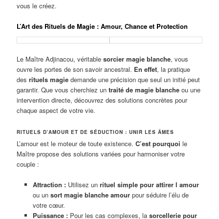
vous le créez.
L’Art des Rituels de Magie : Amour, Chance et Protection
Le Maître Adjinacou, véritable
sorcier magie blanche
, vous
ouvre les portes de son savoir ancestral.
En effet
, la pratique
des
rituels magie
demande une précision que seul un initié peut
garantir. Que vous cherchiez un
traité de magie blanche
ou une
intervention directe, découvrez des solutions concrètes pour
chaque aspect de votre vie.
RITUELS D’AMOUR ET DE SÉDUCTION : UNIR LES ÂMES
L’amour est le moteur de toute existence.
C’est pourquoi
le
Maître propose des solutions variées pour harmoniser votre
couple :
Attraction :
Utilisez un
rituel simple pour attirer l amour
ou un
sort magie blanche amour
pour séduire l’élu de
votre cœur.
Puissance :
Pour les cas complexes, la
sorcellerie pour