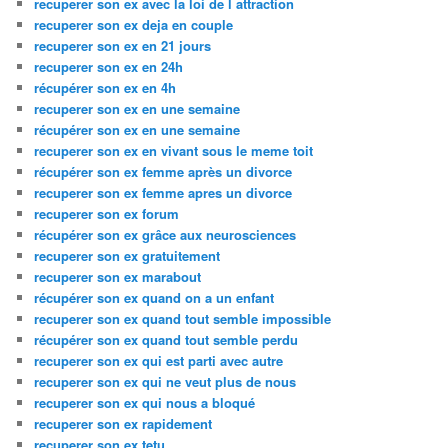
recuperer son ex avec la loi de l attraction
recuperer son ex deja en couple
recuperer son ex en 21 jours
recuperer son ex en 24h
récupérer son ex en 4h
recuperer son ex en une semaine
récupérer son ex en une semaine
recuperer son ex en vivant sous le meme toit
récupérer son ex femme après un divorce
recuperer son ex femme apres un divorce
recuperer son ex forum
récupérer son ex grâce aux neurosciences
recuperer son ex gratuitement
recuperer son ex marabout
récupérer son ex quand on a un enfant
recuperer son ex quand tout semble impossible
récupérer son ex quand tout semble perdu
recuperer son ex qui est parti avec autre
recuperer son ex qui ne veut plus de nous
recuperer son ex qui nous a bloqué
recuperer son ex rapidement
recuperer son ex tetu