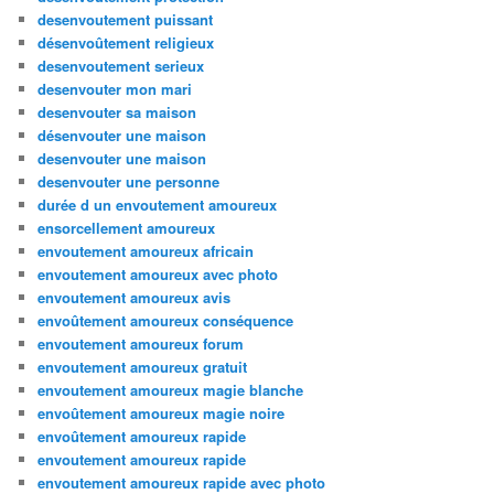
desenvoutement puissant
désenvoûtement religieux
desenvoutement serieux
desenvouter mon mari
desenvouter sa maison
désenvouter une maison
desenvouter une maison
desenvouter une personne
durée d un envoutement amoureux
ensorcellement amoureux
envoutement amoureux africain
envoutement amoureux avec photo
envoutement amoureux avis
envoûtement amoureux conséquence
envoutement amoureux forum
envoutement amoureux gratuit
envoutement amoureux magie blanche
envoûtement amoureux magie noire
envoûtement amoureux rapide
envoutement amoureux rapide
envoutement amoureux rapide avec photo