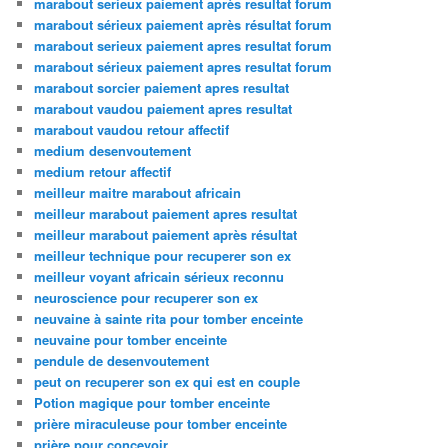
marabout serieux paiement après resultat forum
marabout sérieux paiement après résultat forum
marabout serieux paiement apres resultat forum
marabout sérieux paiement apres resultat forum
marabout sorcier paiement apres resultat
marabout vaudou paiement apres resultat
marabout vaudou retour affectif
medium desenvoutement
medium retour affectif
meilleur maitre marabout africain
meilleur marabout paiement apres resultat
meilleur marabout paiement après résultat
meilleur technique pour recuperer son ex
meilleur voyant africain sérieux reconnu
neuroscience pour recuperer son ex
neuvaine à sainte rita pour tomber enceinte
neuvaine pour tomber enceinte
pendule de desenvoutement
peut on recuperer son ex qui est en couple
Potion magique pour tomber enceinte
prière miraculeuse pour tomber enceinte
prière pour concevoir