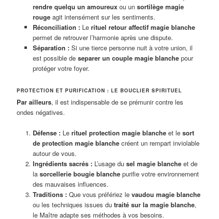
rendre quelqu un amoureux
ou un
sortilège magie
rouge
agit intensément sur les sentiments.
Réconciliation :
Le
rituel retour affectif magie blanche
permet de retrouver l’harmonie après une dispute.
Séparation :
Si une tierce personne nuit à votre union, il
est possible de
separer un couple magie blanche
pour
protéger votre foyer.
PROTECTION ET PURIFICATION : LE BOUCLIER SPIRITUEL
Par ailleurs
, il est indispensable de se prémunir contre les
ondes négatives.
Défense :
Le
rituel protection magie blanche
et le
sort
de protection magie blanche
créent un rempart inviolable
autour de vous.
Ingrédients sacrés :
L’usage du
sel magie blanche
et de
la
sorcellerie bougie blanche
purifie votre environnement
des mauvaises influences.
Traditions :
Que vous préfériez le
vaudou magie blanche
ou les techniques issues du
traité sur la magie blanche
,
le Maître adapte ses méthodes à vos besoins.