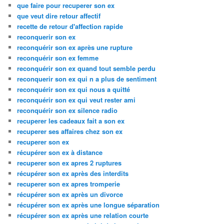
que faire pour recuperer son ex
que veut dire retour affectif
recette de retour d'affection rapide
reconquerir son ex
reconquérir son ex après une rupture
reconquérir son ex femme
reconquérir son ex quand tout semble perdu
reconquerir son ex qui n a plus de sentiment
reconquérir son ex qui nous a quitté
reconquérir son ex qui veut rester ami
reconquérir son ex silence radio
recuperer les cadeaux fait a son ex
recuperer ses affaires chez son ex
recuperer son ex
récupérer son ex à distance
recuperer son ex apres 2 ruptures
récupérer son ex après des interdits
recuperer son ex apres tromperie
récupérer son ex après un divorce
récupérer son ex après une longue séparation
récupérer son ex après une relation courte