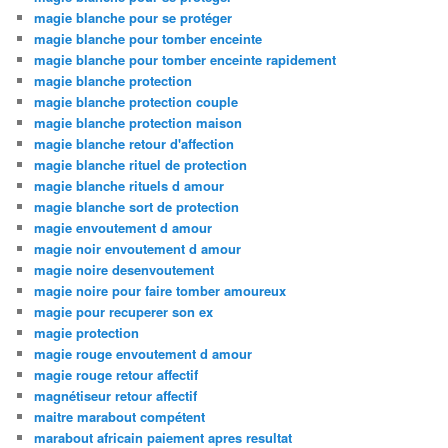
magie blanche pour se protéger
magie blanche pour tomber enceinte
magie blanche pour tomber enceinte rapidement
magie blanche protection
magie blanche protection couple
magie blanche protection maison
magie blanche retour d'affection
magie blanche rituel de protection
magie blanche rituels d amour
magie blanche sort de protection
magie envoutement d amour
magie noir envoutement d amour
magie noire desenvoutement
magie noire pour faire tomber amoureux
magie pour recuperer son ex
magie protection
magie rouge envoutement d amour
magie rouge retour affectif
magnétiseur retour affectif
maitre marabout compétent
marabout africain paiement apres resultat