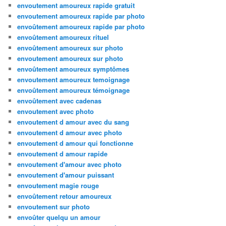
envoutement amoureux rapide gratuit
envoutement amoureux rapide par photo
envoûtement amoureux rapide par photo
envoûtement amoureux rituel
envoûtement amoureux sur photo
envoutement amoureux sur photo
envoûtement amoureux symptômes
envoutement amoureux temoignage
envoûtement amoureux témoignage
envoûtement avec cadenas
envoutement avec photo
envoutement d amour avec du sang
envoutement d amour avec photo
envoutement d amour qui fonctionne
envoutement d amour rapide
envoutement d'amour avec photo
envoutement d'amour puissant
envoutement magie rouge
envoûtement retour amoureux
envoutement sur photo
envoûter quelqu un amour