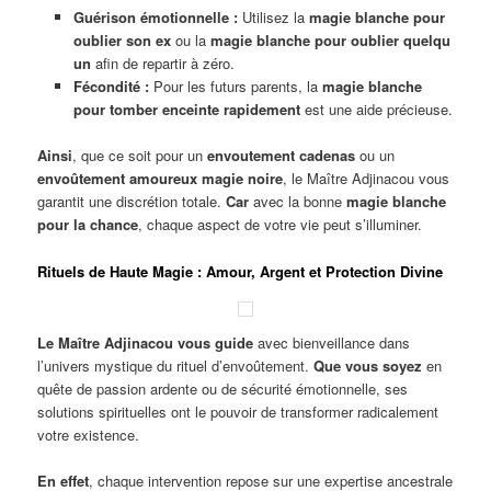
Guérison émotionnelle :
Utilisez la
magie blanche pour
oublier son ex
ou la
magie blanche pour oublier quelqu
un
afin de repartir à zéro.
Fécondité :
Pour les futurs parents, la
magie blanche
pour tomber enceinte rapidement
est une aide précieuse.
Ainsi
, que ce soit pour un
envoutement cadenas
ou un
envoûtement amoureux magie noire
, le Maître Adjinacou vous
garantit une discrétion totale.
Car
avec la bonne
magie blanche
pour la chance
, chaque aspect de votre vie peut s’illuminer.
Rituels de Haute Magie : Amour, Argent et Protection Divine
Le Maître Adjinacou vous guide
avec bienveillance dans
l’univers mystique du rituel d’envoûtement.
Que vous soyez
en
quête de passion ardente ou de sécurité émotionnelle, ses
solutions spirituelles ont le pouvoir de transformer radicalement
votre existence.
En effet
, chaque intervention repose sur une expertise ancestrale