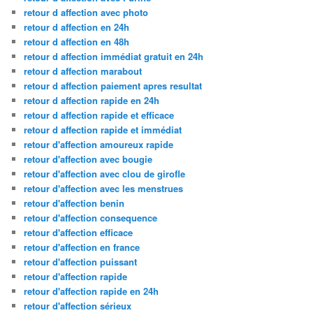
retour d affection avec photo
retour d affection en 24h
retour d affection en 48h
retour d affection immédiat gratuit en 24h
retour d affection marabout
retour d affection paiement apres resultat
retour d affection rapide en 24h
retour d affection rapide et efficace
retour d affection rapide et immédiat
retour d'affection amoureux rapide
retour d'affection avec bougie
retour d'affection avec clou de girofle
retour d'affection avec les menstrues
retour d'affection benin
retour d'affection consequence
retour d'affection efficace
retour d'affection en france
retour d'affection puissant
retour d'affection rapide
retour d'affection rapide en 24h
retour d'affection sérieux