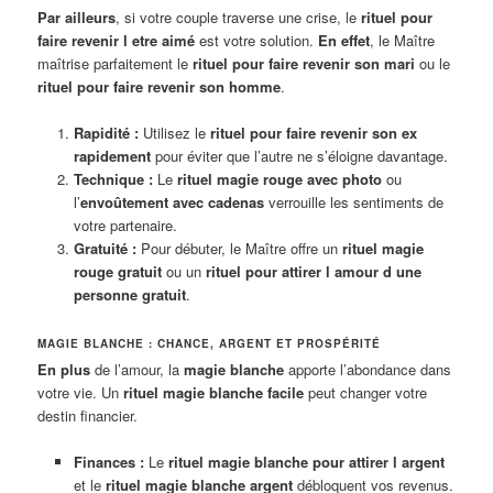
Par ailleurs
, si votre couple traverse une crise, le
rituel pour
faire revenir l etre aimé
est votre solution.
En effet
, le Maître
maîtrise parfaitement le
rituel pour faire revenir son mari
ou le
rituel pour faire revenir son homme
.
Rapidité :
Utilisez le
rituel pour faire revenir son ex
rapidement
pour éviter que l’autre ne s’éloigne davantage.
Technique :
Le
rituel magie rouge avec photo
ou
l’
envoûtement avec cadenas
verrouille les sentiments de
votre partenaire.
Gratuité :
Pour débuter, le Maître offre un
rituel magie
rouge gratuit
ou un
rituel pour attirer l amour d une
personne gratuit
.
MAGIE BLANCHE : CHANCE, ARGENT ET PROSPÉRITÉ
En plus
de l’amour, la
magie blanche
apporte l’abondance dans
votre vie. Un
rituel magie blanche facile
peut changer votre
destin financier.
Finances :
Le
rituel magie blanche pour attirer l argent
et le
rituel magie blanche argent
débloquent vos revenus.