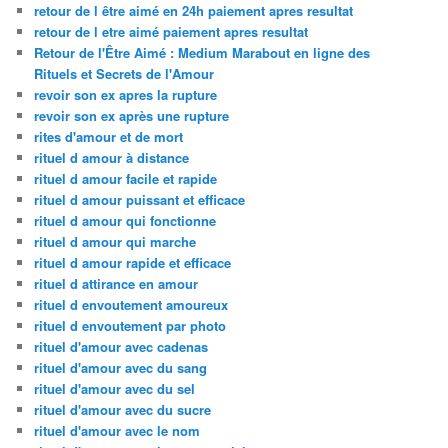
retour de l être aimé en 24h paiement apres resultat
retour de l etre aimé paiement apres resultat
Retour de l'Être Aimé : Medium Marabout en ligne des
Rituels et Secrets de l'Amour
revoir son ex apres la rupture
revoir son ex après une rupture
rites d'amour et de mort
rituel d amour à distance
rituel d amour facile et rapide
rituel d amour puissant et efficace
rituel d amour qui fonctionne
rituel d amour qui marche
rituel d amour rapide et efficace
rituel d attirance en amour
rituel d envoutement amoureux
rituel d envoutement par photo
rituel d'amour avec cadenas
rituel d'amour avec du sang
rituel d'amour avec du sel
rituel d'amour avec du sucre
rituel d'amour avec le nom