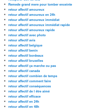
Remede grand mere pour tomber enceinte
retour affectif amoureux
retour affectif amoureux en 24h
retour affectif amoureux immédiat
retour affectif amoureux immédiat rapide
retour affectif amoureux rapide
retour affectif avec photo
retour affectif avis
retour affectif belgique
retour affectif benin
retour affectif bordeaux
retour affectif bruxelles
retour affectif ça marche ou pas
retour affectif canada
retour affectif combien de temps
retour affectif comment faire
retour affectif conséquences
retour affectif de l être aimé
retour affectif efficace
retour affectif en 24h
retour affectif en 48h