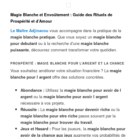
Magie Blanche et Envoûtement : Guide des Rituels de
Prospérité et d’Amour
Le Maître Adjinacou
vous accompagne dans la pratique de la
magie blanche pratique
. Que vous soyez un
magie blanche
pour debutant
ou à la recherche d’une
magie blanche
puissante
, découvrez comment transformer votre quotidien
.
PROSPÉRITÉ : MAGIE BLANCHE POUR L’ARGENT ET LA CHANCE
Vous souhaitez améliorer votre situation financière ? La
magie
blanche pour l argent
offre des solutions concrètes.
Abondance :
Utilisez la
magie blanche pour avoir de l
argent
ou la
magie blanche pour avoir l argent
nécessaire à vos projets.
Réussite :
La
magie blanche pour devenir riche
ou la
magie blanche pour etre riche
passe souvent par la
magie blanche pour trouver du travail
.
Jeux et Hasard :
Pour les joueurs, la
magie blanche pour
avoir de la chance aux jeux
augmente vos probabilités de