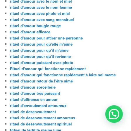
rituel d'amour avec le nom et miel
rituel d'amour avec le nom femme
rituel d'amour avec photo et miel
rituel d'amour avec sang menstruel
rituel d'amour bougie rouge
rituel d'amour efficace
rituel d'amour pour attirer une personne
rituel d'amour pour qu'elle m'aime
rituel d'amour pour qu'il m'aime
rituel d'amour pour qu'il revienne
rituel d'amour puissant avec photo
Rituel d'amour qui fonctionne rapidement
rituel d'amour qui fonctionne rapidement a faire soi meme
rituel d'amour retour de l'être aimé
rituel d'amour sorcellerie
rituel d'amour très puissant
rituel d'attirance en amour
rituel d'envoutement amoureux
rituel de desenvoutement
rituel de desenvoutement amoureux
rituel de desenvoutement spirituel
Rituel de fertilité pleine lune