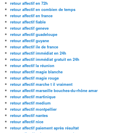
retour affectif en 72h
retour affectif en combien de temps
retour affectif en france
retour affectif fiable
retour affectif geneve
retour affectif guadeloupe
retour affectif guyane
retour affectif ile de france
retour affectif immédiat en 24h
retour affectif immédiat gratuit en 24h
retour affectif la réunion
retour affectif magie blanche
retour affectif magie rouge
retour affectif marche t il vraiment
retour affectif marseille bouches-du-rhône amar
retour affectif martinique
retour affectif medium
retour affectif montpellier
retour affectif nantes
retour affectif nice
retour affectif paiement après résultat