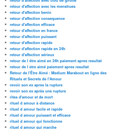
retour d'affection avec clou de girofle
retour d'affection avec les menstrues
retour d'affection benin
retour d'affection consequence
retour d'affection efficace
retour d'affection en france
retour d'affection puissant
retour d'affection rapide
retour d'affection rapide en 24h
retour d'affection sérieux
retour de l être aimé en 24h paiement apres resultat
retour de l etre aimé paiement apres resultat
Retour de l'Être Aimé : Medium Marabout en ligne des
Rituels et Secrets de l'Amour
revoir son ex apres la rupture
revoir son ex après une rupture
rites d'amour et de mort
rituel d amour à distance
rituel d amour facile et rapide
rituel d amour puissant et efficace
rituel d amour qui fonctionne
rituel d amour qui marche