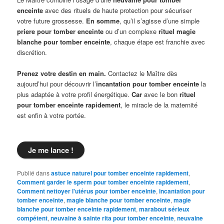
enceinte
avec des rituels de haute protection pour sécuriser
votre future grossesse.
En somme
, qu’il s’agisse d’une simple
priere pour tomber enceinte
ou d’un complexe
rituel magie
blanche pour tomber enceinte
, chaque étape est franchie avec
discrétion.
Prenez votre destin en main.
Contactez le Maître dès
aujourd’hui pour découvrir l’
incantation pour tomber enceinte
la
plus adaptée à votre profil énergétique.
Car
avec le bon
rituel
pour tomber enceinte rapidement
, le miracle de la maternité
est enfin à votre portée.
Je me lance !
Publié dans
astuce naturel pour tomber enceinte rapidement
,
Comment garder le sperm pour tomber enceinte rapidement
,
Comment nettoyer l'utérus pour tomber enceinte
,
incantation pour
tomber enceinte
,
magie blanche pour tomber enceinte
,
magie
blanche pour tomber enceinte rapidement
,
marabout sérieux
compétent
,
neuvaine à sainte rita pour tomber enceinte
,
neuvaine