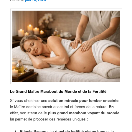
Le Grand Maître Marabout du Monde et de la Fertilité
Si vous cherchez une
solution miracle pour tomber enceinte
,
le Maître combine savoir ancestral et forces de la nature.
En
effet
, son statut de
le plus grand marabout voyant du monde
lui permet de proposer des remèdes uniques :
Rituels Sacrés :
Le
rituel de fertilité pleine lune
et le