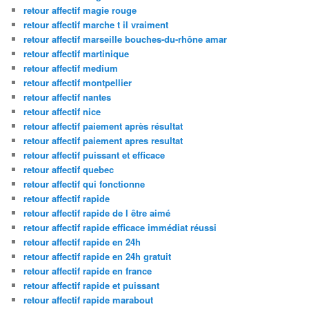
retour affectif magie rouge
retour affectif marche t il vraiment
retour affectif marseille bouches-du-rhône amar
retour affectif martinique
retour affectif medium
retour affectif montpellier
retour affectif nantes
retour affectif nice
retour affectif paiement après résultat
retour affectif paiement apres resultat
retour affectif puissant et efficace
retour affectif quebec
retour affectif qui fonctionne
retour affectif rapide
retour affectif rapide de l être aimé
retour affectif rapide efficace immédiat réussi
retour affectif rapide en 24h
retour affectif rapide en 24h gratuit
retour affectif rapide en france
retour affectif rapide et puissant
retour affectif rapide marabout