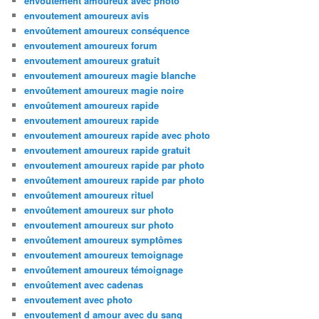
envoutement amoureux avec photo
envoutement amoureux avis
envoûtement amoureux conséquence
envoutement amoureux forum
envoutement amoureux gratuit
envoutement amoureux magie blanche
envoûtement amoureux magie noire
envoûtement amoureux rapide
envoutement amoureux rapide
envoutement amoureux rapide avec photo
envoutement amoureux rapide gratuit
envoutement amoureux rapide par photo
envoûtement amoureux rapide par photo
envoûtement amoureux rituel
envoûtement amoureux sur photo
envoutement amoureux sur photo
envoûtement amoureux symptômes
envoutement amoureux temoignage
envoûtement amoureux témoignage
envoûtement avec cadenas
envoutement avec photo
envoutement d amour avec du sang