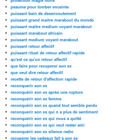
protection magie noire
psaume pour tomber enceinte
puissant bain de desenvoutement
puissant grand maitre marabout du monde
puissant maitre medium voyant marabout
puissant marabout africain
puissant medium voyant marabout
puissant retour affectif
puissant rituel de retour affectif rapide
qu'est ce qu'un retour affectif
que faire pour recuperer son ex
que veut dire retour affectif
recette de retour d'affection rapide
reconquerir son ex
reconquérir son ex après une rupture
reconquérir son ex femme
reconquérir son ex quand tout semble perdu
reconquerir son ex qui n a plus de sentiment
reconquérir son ex qui nous a quitté
reconquérir son ex qui veut rester ami
reconquérir son ex silence radio
recuperer les cadeaux fait a son ex