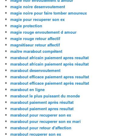
magie noir envoutement d amour
magie noire desenvoutement
magie noire pour faire tomber amoureux
magie pour recuperer son ex
magie protection
magie rouge envoutement d amour
magie rouge retour affectif
magnétiseur retour affectif
maitre marabout compétent
marabout africain paiement apres resultat
marabout africain paiement après résultat
marabout desenvoutement
marabout efficace paiement apres resultat
marabout efficace paiement après resultat
marabout en ligne
marabout le plus puissant du monde
marabout paiement après résultat
marabout paiement apres resultat
marabout pour recuperer son ex
marabout pour recuperer son ex mari
marabout pour retour d'affection
marabout recuperer son ex