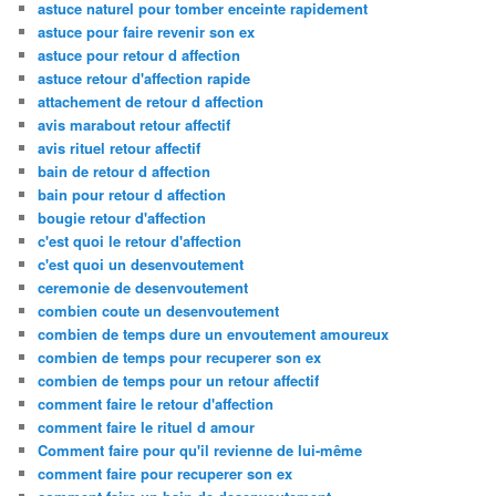
astuce naturel pour tomber enceinte rapidement
astuce pour faire revenir son ex
astuce pour retour d affection
astuce retour d'affection rapide
attachement de retour d affection
avis marabout retour affectif
avis rituel retour affectif
bain de retour d affection
bain pour retour d affection
bougie retour d'affection
c'est quoi le retour d'affection
c'est quoi un desenvoutement
ceremonie de desenvoutement
combien coute un desenvoutement
combien de temps dure un envoutement amoureux
combien de temps pour recuperer son ex
combien de temps pour un retour affectif
comment faire le retour d'affection
comment faire le rituel d amour
Comment faire pour qu'il revienne de lui-même
comment faire pour recuperer son ex