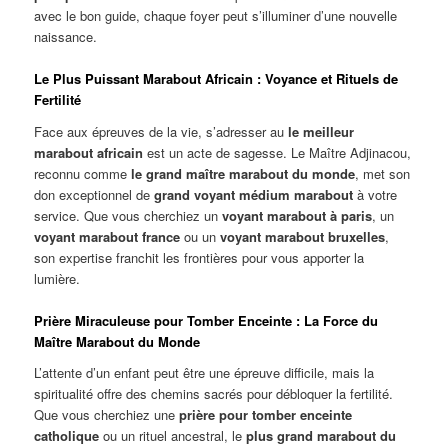
avec le bon guide, chaque foyer peut s’illuminer d’une nouvelle
naissance.
Le Plus Puissant Marabout Africain : Voyance et Rituels de
Fertilité
Face aux épreuves de la vie, s’adresser au
le meilleur
marabout africain
est un acte de sagesse. Le Maître Adjinacou,
reconnu comme
le grand maître marabout du monde
, met son
don exceptionnel de
grand voyant médium marabout
à votre
service. Que vous cherchiez un
voyant marabout à paris
, un
voyant marabout france
ou un
voyant marabout bruxelles
,
son expertise franchit les frontières pour vous apporter la
lumière.
Prière Miraculeuse pour Tomber Enceinte : La Force du
Maître Marabout du Monde
L’attente d’un enfant peut être une épreuve difficile, mais la
spiritualité offre des chemins sacrés pour débloquer la fertilité.
Que vous cherchiez une
prière pour tomber enceinte
catholique
ou un rituel ancestral, le
plus grand marabout du