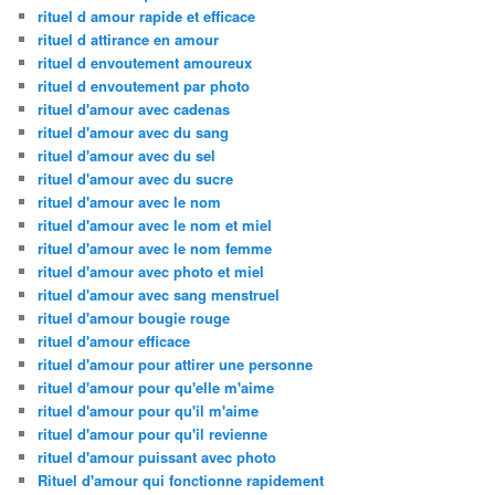
rituel d amour rapide et efficace
rituel d attirance en amour
rituel d envoutement amoureux
rituel d envoutement par photo
rituel d'amour avec cadenas
rituel d'amour avec du sang
rituel d'amour avec du sel
rituel d'amour avec du sucre
rituel d'amour avec le nom
rituel d'amour avec le nom et miel
rituel d'amour avec le nom femme
rituel d'amour avec photo et miel
rituel d'amour avec sang menstruel
rituel d'amour bougie rouge
rituel d'amour efficace
rituel d'amour pour attirer une personne
rituel d'amour pour qu'elle m'aime
rituel d'amour pour qu'il m'aime
rituel d'amour pour qu'il revienne
rituel d'amour puissant avec photo
Rituel d'amour qui fonctionne rapidement