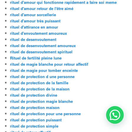
rituel d'amour qui fonctionne rapidement a faire soi meme
rituel d'amour retour de l'être aimé
rituel d'amour sorcellerie
rituel d'amour très puissant
rituel d'attirance en amour
rituel d'envoutement amoureux
rituel de desenvoutement
rituel de desenvoutement amoureux
rituel de desenvoutement spirituel
Rituel de fertilité pleine lune
rituel de magie blanche pour retour affectif
rituel de magie pour tomber enceinte
rituel de protection d une personne
rituel de protection de la famille
rituel de protection de la maison
rituel de protection divine
rituel de protection magie blanche
rituel de protection maison
rituel de protection pour une personne
rituel de protection puissant
rituel de protection simple