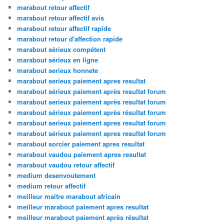
marabout retour affectif
marabout retour affectif avis
marabout retour affectif rapide
marabout retour d'affection rapide
marabout sérieux compétent
marabout sérieux en ligne
marabout serieux honnete
marabout serieux paiement apres resultat
marabout sérieux paiement après resultat forum
marabout serieux paiement après resultat forum
marabout sérieux paiement après résultat forum
marabout serieux paiement apres resultat forum
marabout sérieux paiement apres resultat forum
marabout sorcier paiement apres resultat
marabout vaudou paiement apres resultat
marabout vaudou retour affectif
medium desenvoutement
medium retour affectif
meilleur maitre marabout africain
meilleur marabout paiement apres resultat
meilleur marabout paiement après résultat