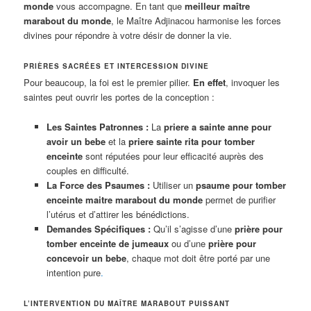
monde
vous accompagne. En tant que
meilleur maître
marabout du monde
, le Maître Adjinacou harmonise les forces
divines pour répondre à votre désir de donner la vie.
PRIÈRES SACRÉES ET INTERCESSION DIVINE
Pour beaucoup, la foi est le premier pilier.
En effet
, invoquer les
saintes peut ouvrir les portes de la conception :
Les Saintes Patronnes :
La
priere a sainte anne pour
avoir un bebe
et la
priere sainte rita pour tomber
enceinte
sont réputées pour leur efficacité auprès des
couples en difficulté.
La Force des Psaumes :
Utiliser un
psaume pour tomber
enceinte maitre marabout du monde
permet de purifier
l’utérus et d’attirer les bénédictions.
Demandes Spécifiques :
Qu’il s’agisse d’une
prière pour
tomber enceinte de jumeaux
ou d’une
prière pour
concevoir un bebe
, chaque mot doit être porté par une
intention pure
.
L’INTERVENTION DU MAÎTRE MARABOUT PUISSANT