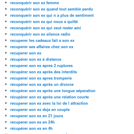
reconquérir son ex femme
reconquérir son ex quand tout semble perdu
reconquerir son ex qui n a plus de sentiment
reconquérir son ex qui nous a quitté
reconquérir son ex qui veut rester ami
reconquérir son ex silence radio
recuperer les cadeaux fait a son ex
recuperer ses affaires chez son ex
recuperer son ex
récupérer son ex à distance
recuperer son ex apres 2 ruptures
récupérer son ex après des interdits
recuperer son ex apres tromperie
récupérer son ex après un divorce
récupérer son ex après une longue séparation
récupérer son ex après une relation courte
recuperer son ex avec la loi de l attraction
recuperer son ex deja en couple
recuperer son ex en 21 jours
recuperer son ex en 24h
récupérer son ex en 4h