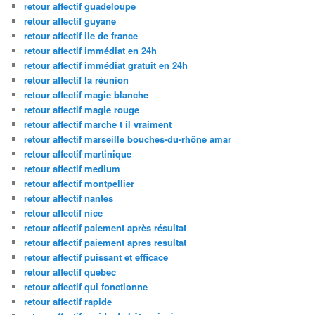
retour affectif guadeloupe
retour affectif guyane
retour affectif ile de france
retour affectif immédiat en 24h
retour affectif immédiat gratuit en 24h
retour affectif la réunion
retour affectif magie blanche
retour affectif magie rouge
retour affectif marche t il vraiment
retour affectif marseille bouches-du-rhône amar
retour affectif martinique
retour affectif medium
retour affectif montpellier
retour affectif nantes
retour affectif nice
retour affectif paiement après résultat
retour affectif paiement apres resultat
retour affectif puissant et efficace
retour affectif quebec
retour affectif qui fonctionne
retour affectif rapide