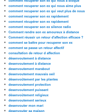
comment recuperer son ex qui nous a bloqué
comment recuperer son ex qui nous aime plus
comment recuperer son ex qui veut plus de nous
comment recuperer son ex rapidement
comment récupérer son ex rapidement
comment recuperer son ex silence radio
Comment rendre son ex amoureux à distance
Comment réussir un retour d'affection efficace ?
comment se battre pour recuperer son ex
comment se passe un retour affectif
consultation de retour d affection
désenvoutement à distance
desenvoutement à distance
desenvoutement marabout
desenvoutement mauvais oeil
désenvoûtement par les plantes
desenvoutement protection
desenvoutement puissant
désenvoûtement religieux
desenvoutement serieux
desenvouter mon mari
desenvouter sa maison