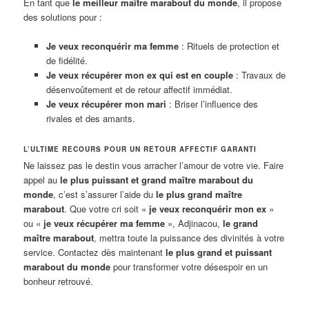
En tant que
le meilleur maître marabout du monde
, il propose
des solutions pour :
Je veux reconquérir ma femme
: Rituels de protection et
de fidélité.
Je veux récupérer mon ex qui est en couple
: Travaux de
désenvoûtement et de retour affectif immédiat.
Je veux récupérer mon mari
: Briser l’influence des
rivales et des amants.
L’ULTIME RECOURS POUR UN RETOUR AFFECTIF GARANTI
Ne laissez pas le destin vous arracher l’amour de votre vie. Faire
appel au
le plus puissant et grand maître marabout du
monde
, c’est s’assurer l’aide du
le plus grand maître
marabout
. Que votre cri soit «
je veux reconquérir mon ex
»
ou «
je veux récupérer ma femme
», Adjinacou,
le grand
maître marabout
, mettra toute la puissance des divinités à votre
service. Contactez dès maintenant
le plus grand et puissant
marabout du monde
pour transformer votre désespoir en un
bonheur retrouvé.