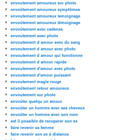
envoutement amoureux sur photo
envoûtement amoureux symptômes
envoutement amoureux temoignage
envoûtement amoureux témoignage
envoûtement avec cadenas
envoutement avec photo
envoutement d amour avec du sang
envoutement d amour avec photo
envoutement d amour qui fonctionne
envoutement d amour rapide
envoutement d'amour avec photo
envoutement d'amour puissant
envoutement magie rouge
envoûtement retour amoureux
envoutement sur photo
envoûter quelqu un amour
envoûter un homme avec ses cheveux
envoûter un homme avec son nom
est il possible de recuperer son ex
faire revenir sa femme
faire revenir son ex à distance