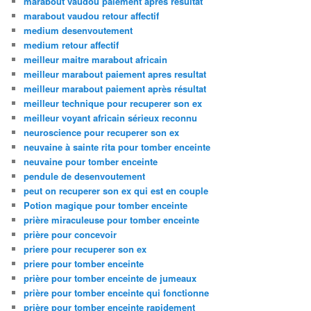
marabout vaudou paiement apres resultat
marabout vaudou retour affectif
medium desenvoutement
medium retour affectif
meilleur maitre marabout africain
meilleur marabout paiement apres resultat
meilleur marabout paiement après résultat
meilleur technique pour recuperer son ex
meilleur voyant africain sérieux reconnu
neuroscience pour recuperer son ex
neuvaine à sainte rita pour tomber enceinte
neuvaine pour tomber enceinte
pendule de desenvoutement
peut on recuperer son ex qui est en couple
Potion magique pour tomber enceinte
prière miraculeuse pour tomber enceinte
prière pour concevoir
priere pour recuperer son ex
priere pour tomber enceinte
prière pour tomber enceinte de jumeaux
prière pour tomber enceinte qui fonctionne
prière pour tomber enceinte rapidement