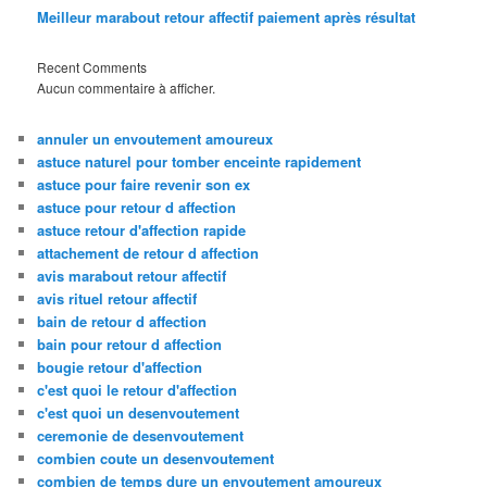
Meilleur marabout retour affectif paiement après résultat
Recent Comments
Aucun commentaire à afficher.
annuler un envoutement amoureux
astuce naturel pour tomber enceinte rapidement
astuce pour faire revenir son ex
astuce pour retour d affection
astuce retour d'affection rapide
attachement de retour d affection
avis marabout retour affectif
avis rituel retour affectif
bain de retour d affection
bain pour retour d affection
bougie retour d'affection
c'est quoi le retour d'affection
c'est quoi un desenvoutement
ceremonie de desenvoutement
combien coute un desenvoutement
combien de temps dure un envoutement amoureux