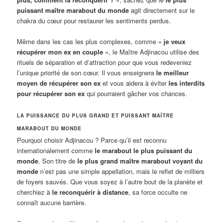
puissant maître marabout du monde
agit directement sur le
chakra du cœur pour restaurer les sentiments perdus.
Même dans les cas les plus complexes, comme «
je veux
récupérer mon ex en couple
», le Maître Adjinacou utilise des
rituels de séparation et d’attraction pour que vous redeveniez
l’unique priorité de son cœur. Il vous enseignera
le meilleur
moyen de récupérer son ex
et vous aidera à éviter
les interdits
pour récupérer son ex
qui pourraient gâcher vos chances.
LA PUISSANCE DU PLUS GRAND ET PUISSANT MAÎTRE
MARABOUT DU MONDE
Pourquoi choisir Adjinacou ? Parce qu’il est reconnu
internationalement comme
le marabout le plus puissant du
monde
. Son titre de
le plus grand maître marabout voyant du
monde
n’est pas une simple appellation, mais le reflet de milliers
de foyers sauvés. Que vous soyez à l’autre bout de la planète et
cherchiez à
le reconquérir à distance
, sa force occulte ne
connaît aucune barrière.