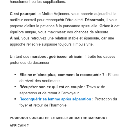
harcèlement ou les supplications.
C’est pourquoi
le Maître Adjinacou vous apporte aujourd’hui le
meilleur conseil pour reconquérir l’être aimé.
Désormais
, il vous
propose d’allier la patience à la puissance spirituelle.
Grâce à
cet
équilibre unique, vous maximisez vos chances de réussite.
Ainsi
, vous retrouvez une relation stable et épanouie,
car
une
approche réfléchie surpasse toujours l’impulsivité.
En tant que
marabout guérisseur africain
, il traite les causes
profondes du désamour :
Elle ne m’aime plus, comment la reconquérir ?
: Rituels
de réveil des sentiments.
Récupérer son ex qui est en couple
: Travaux de
séparation et de retour à l’envoyeur.
Reconquérir sa femme après séparation
: Protection du
foyer et retour de l’harmonie
.
POURQUOI CONSULTER LE MEILLEUR MAÎTRE MARABOUT
AFRICAIN ?