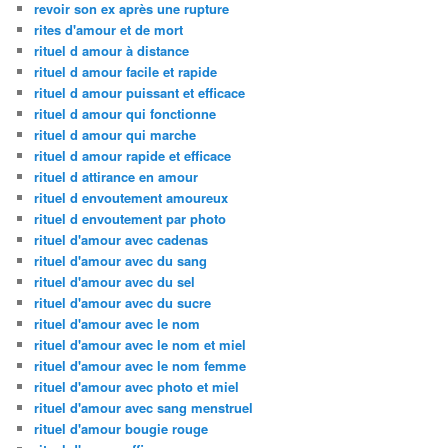
revoir son ex après une rupture
rites d'amour et de mort
rituel d amour à distance
rituel d amour facile et rapide
rituel d amour puissant et efficace
rituel d amour qui fonctionne
rituel d amour qui marche
rituel d amour rapide et efficace
rituel d attirance en amour
rituel d envoutement amoureux
rituel d envoutement par photo
rituel d'amour avec cadenas
rituel d'amour avec du sang
rituel d'amour avec du sel
rituel d'amour avec du sucre
rituel d'amour avec le nom
rituel d'amour avec le nom et miel
rituel d'amour avec le nom femme
rituel d'amour avec photo et miel
rituel d'amour avec sang menstruel
rituel d'amour bougie rouge