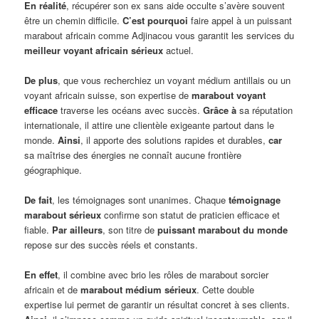
En réalité
, récupérer son ex sans aide occulte s’avère souvent
être un chemin difficile.
C’est pourquoi
faire appel à un puissant
marabout africain comme Adjinacou vous garantit les services du
meilleur voyant africain sérieux
actuel.
De plus
, que vous recherchiez un voyant médium antillais ou un
voyant africain suisse, son expertise de
marabout voyant
efficace
traverse les océans avec succès.
Grâce à
sa réputation
internationale, il attire une clientèle exigeante partout dans le
monde.
Ainsi
, il apporte des solutions rapides et durables,
car
sa maîtrise des énergies ne connaît aucune frontière
géographique.
De fait
, les témoignages sont unanimes. Chaque
témoignage
marabout sérieux
confirme son statut de praticien efficace et
fiable.
Par ailleurs
, son titre de
puissant marabout du monde
repose sur des succès réels et constants.
En effet
, il combine avec brio les rôles de marabout sorcier
africain et de
marabout médium sérieux
. Cette double
expertise lui permet de garantir un résultat concret à ses clients.