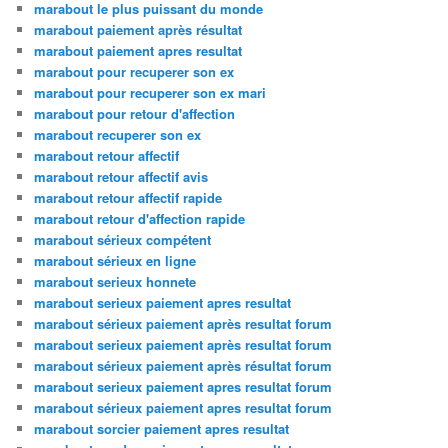
marabout le plus puissant du monde
marabout paiement après résultat
marabout paiement apres resultat
marabout pour recuperer son ex
marabout pour recuperer son ex mari
marabout pour retour d'affection
marabout recuperer son ex
marabout retour affectif
marabout retour affectif avis
marabout retour affectif rapide
marabout retour d'affection rapide
marabout sérieux compétent
marabout sérieux en ligne
marabout serieux honnete
marabout serieux paiement apres resultat
marabout sérieux paiement après resultat forum
marabout serieux paiement après resultat forum
marabout sérieux paiement après résultat forum
marabout serieux paiement apres resultat forum
marabout sérieux paiement apres resultat forum
marabout sorcier paiement apres resultat