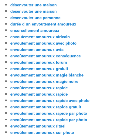
désenvouter une maison
desenvouter une maison
desenvouter une personne
durée d un envoutement amoureux
ensorcellement amoureux
envoutement amoureux africain
envoutement amoureux avec photo
envoutement amoureux avis
envoûtement amoureux conséquence
envoutement amoureux forum
envoutement amoureux gratuit
envoutement amoureux magie blanche
envoûtement amoureux magie noire
envoûtement amoureux rapide
envoutement amoureux rapide
envoutement amoureux rapide avec photo
envoutement amoureux rapide gratuit
envoutement amoureux rapide par photo
envoûtement amoureux rapide par photo
envoûtement amoureux rituel
envoûtement amoureux sur photo