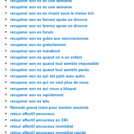
recuperer son ex en une semaine
récupérer son ex en une semaine
recuperer son ex en vivant sous le meme toit
récupérer son ex femme après un divorce
recuperer son ex femme apres un divorce
recuperer son ex forum
récupérer son ex grâce aux neurosciences
recuperer son ex gratuitement
recuperer son ex marabout
récupérer son ex quand on a un enfant
recuperer son ex quand tout semble impossible
récupérer son ex quand tout semble perdu
recuperer son ex qui est parti avec autre
recuperer son ex qui ne veut plus de nous
recuperer son ex qui nous a bloqué
recuperer son ex rapidement
recuperer son ex tetu
Remede grand mere pour tomber enceinte
retour affectif amoureux
retour affectif amoureux en 24h
retour affectif amoureux immédiat
retour affectif amoureux immédiat rapide