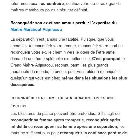
futur amoureux ;
au contraire
, confiez votre cœur aux grands
maîtres marabouts pour un résultat définitif.
Reconquérir son ex et son amour perdu : L’expertise du
Maître Marabout Adjinacou
La séparation n’est jamais une fatalité. Puisque, que vous
cherchiez à reconquérir votre femme, reconquérir votre mari ou
reconquérir votre ex, le chemin vers le cœur de l’être aimé
demande une force spirituelle exceptionnelle.
C’est pourquoi
le
Grand Maître Adjinacou, reconnu parmi les plus grands
marabouts du monde, intervient pour vous aider à reconquérir
quelqu’un qui vous est cher,
même dans les situations les plus
désespérées
.
RECONQUÉRIR SA FEMME OU SON CONJOINT APRÈS UNE
ÉPREUVE
Les blessures du passé peuvent être profondes. S’il s’agit de
reconquerir sa femme apres tromperie
,
reconquérir après
infidélité
ou
reconquerir sa femme apres une separation
, les
mots ne suffisent plus pour
reconquérir la confiance perdue de