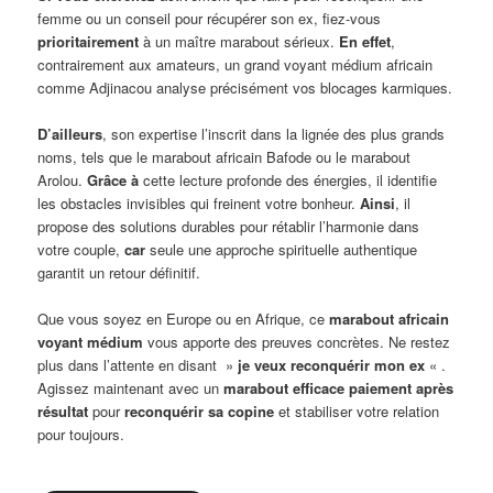
femme ou un conseil pour récupérer son ex, fiez-vous
prioritairement
à un maître marabout sérieux.
En effet
,
contrairement aux amateurs, un grand voyant médium africain
comme Adjinacou analyse précisément vos blocages karmiques.
D’ailleurs
, son expertise l’inscrit dans la lignée des plus grands
noms, tels que le marabout africain Bafode ou le marabout
Arolou.
Grâce à
cette lecture profonde des énergies, il identifie
les obstacles invisibles qui freinent votre bonheur.
Ainsi
, il
propose des solutions durables pour rétablir l’harmonie dans
votre couple,
car
seule une approche spirituelle authentique
garantit un retour définitif.
Que vous soyez en Europe ou en Afrique, ce
marabout africain
voyant médium
vous apporte des preuves concrètes. Ne restez
plus dans l’attente en disant »
je veux reconquérir mon ex
« .
Agissez maintenant avec un
marabout efficace paiement après
résultat
pour
reconquérir sa copine
et stabiliser votre relation
pour toujours.