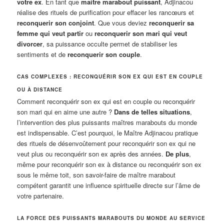
votre ex
. En tant que
maitre marabout puissant
, Adjinacou
réalise des rituels de purification pour effacer les rancœurs et
reconquerir son conjoint
. Que vous deviez
reconquerir sa
femme qui veut partir
ou
reconquerir son mari qui veut
divorcer
, sa puissance occulte permet de stabiliser les
sentiments et de
reconquerir son couple
.
CAS COMPLEXES : RECONQUÉRIR SON EX QUI EST EN COUPLE
OU À DISTANCE
Comment reconquérir son ex qui est en couple ou reconquérir
son mari qui en aime une autre ?
Dans de telles situations
,
l’intervention des plus puissants maîtres marabouts du monde
est indispensable. C’est pourquoi, le Maître Adjinacou pratique
des rituels de désenvoûtement pour reconquérir son ex qui ne
veut plus ou reconquérir son ex après des années.
De plus
,
même pour reconquérir son ex à distance ou reconquérir son ex
sous le même toit, son savoir-faire de maître marabout
compétent garantit une influence spirituelle directe sur l’âme de
votre partenaire.
LA FORCE DES PUISSANTS MARABOUTS DU MONDE AU SERVICE