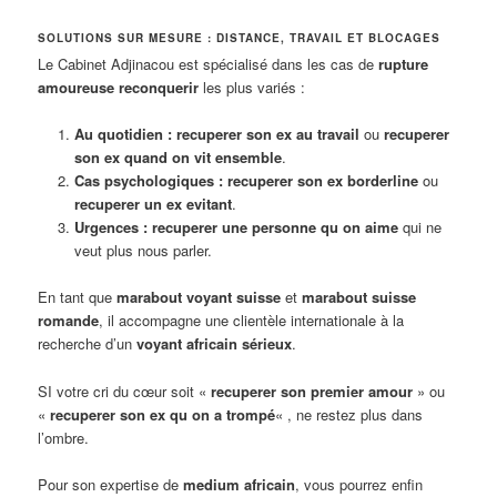
SOLUTIONS SUR MESURE : DISTANCE, TRAVAIL ET BLOCAGES
Le Cabinet Adjinacou est spécialisé dans les cas de
rupture
amoureuse reconquerir
les plus variés :
Au quotidien :
recuperer son ex au travail
ou
recuperer
son ex quand on vit ensemble
.
Cas psychologiques :
recuperer son ex borderline
ou
recuperer un ex evitant
.
Urgences :
recuperer une personne qu on aime
qui ne
veut plus nous parler.
En tant que
marabout voyant suisse
et
marabout suisse
romande
, il accompagne une clientèle internationale à la
recherche d’un
voyant africain sérieux
.
SI votre cri du cœur soit «
recuperer son premier amour
» ou
«
recuperer son ex qu on a trompé
« , ne restez plus dans
l’ombre.
Pour son expertise de
medium africain
, vous pourrez enfin