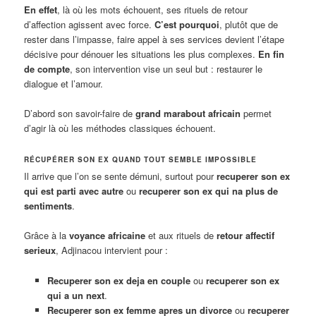
En effet
, là où les mots échouent, ses rituels de retour
d’affection agissent avec force.
C’est pourquoi
, plutôt que de
rester dans l’impasse, faire appel à ses services devient l’étape
décisive pour dénouer les situations les plus complexes.
En fin
de compte
, son intervention vise un seul but : restaurer le
dialogue et l’amour.
D’abord son savoir-faire de
grand marabout africain
permet
d’agir là où les méthodes classiques échouent.
RÉCUPÉRER SON EX QUAND TOUT SEMBLE IMPOSSIBLE
Il arrive que l’on se sente démuni, surtout pour
recuperer son ex
qui est parti avec autre
ou
recuperer son ex qui na plus de
sentiments
.
Grâce à la
voyance africaine
et aux rituels de
retour affectif
serieux
, Adjinacou intervient pour :
Recuperer son ex deja en couple
ou
recuperer son ex
qui a un next
.
Recuperer son ex femme apres un divorce
ou
recuperer