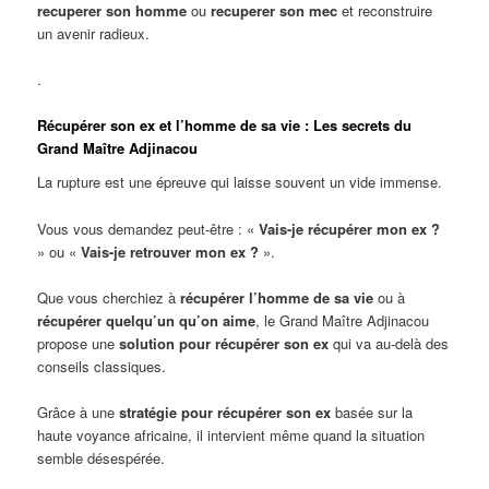
recuperer son homme
ou
recuperer son mec
et reconstruire
un avenir radieux.
.
Récupérer son ex et l’homme de sa vie : Les secrets du
Grand Maître Adjinacou
La rupture est une épreuve qui laisse souvent un vide immense.
Vous vous demandez peut-être : «
Vais-je récupérer mon ex ?
» ou «
Vais-je retrouver mon ex ?
».
Que vous cherchiez à
récupérer l’homme de sa vie
ou à
récupérer quelqu’un qu’on aime
, le Grand Maître Adjinacou
propose une
solution pour récupérer son ex
qui va au-delà des
conseils classiques.
Grâce à une
stratégie pour récupérer son ex
basée sur la
haute voyance africaine, il intervient même quand la situation
semble désespérée.