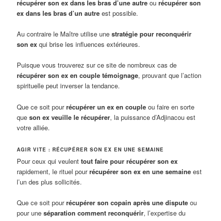
récupérer son ex dans les bras d’une autre
ou
récupérer son
ex dans les bras d’un autre
est possible.
Au contraire le Maître utilise une
stratégie pour reconquérir
son ex
qui brise les influences extérieures.
Puisque vous trouverez sur ce site de nombreux cas de
récupérer son ex en couple témoignage
, prouvant que l’action
spirituelle peut inverser la tendance.
Que ce soit pour
récupérer un ex en couple
ou faire en sorte
que
son ex veuille le récupérer
, la puissance d’Adjinacou est
votre alliée.
AGIR VITE : RÉCUPÉRER SON EX EN UNE SEMAINE
Pour ceux qui veulent
tout faire pour récupérer son ex
rapidement, le rituel pour
récupérer son ex en une semaine
est
l’un des plus sollicités.
Que ce soit pour
récupérer son copain après une dispute
ou
pour une
séparation comment reconquérir
, l’expertise du