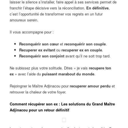
laisser le silence s’installer, faire appel à ses services permet de
franchir l’étape décisive vers la réconciliation.
En définitive
,
c’est l’opportunité de transformer vos regrets en un futur
amoureux serein.
Il vous accompagne pour :
Reconquérir son cœur
et
reconquérir son couple
.
Recuperer ex evitant
ou
recuperer ex en couple
.
Reconquérir son conjoint
avant qu’il ne soit trop tard.
Ne subissez plus votre solitude. Dites « je vais
recupere ton
ex
» avec l’aide du
puissant marabout du monde
.
Rejoingner le Maître Adjinacou pour
recuperer amour perdu
et
retrouver la chaleur de votre foyer.
Comment récupérer son ex : Les solutions du Grand Maître
Adjinacou pour un retour définitif