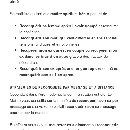
aimé
.
Sa maîtrise en tant que
maître spirituel bénin
permet de :
Reconquérir sa femme après l avoir trompé
et restaurer
la confiance.
Reconquérir son mari qui veut divorcer
en apaisant les
tensions juridiques et émotionnelles.
Recuperer mon ex qui est en couple
ou
recuperer mon
ex dans les bras d un autre
grâce à des travaux de
séparation.
Reconquérir son ex après une longue rupture
ou même
reconquérir son ex 1 an après
.
STRATÉGIES DE RECONQUÊTE PAR MESSAGE ET À DISTANCE
Cependant dans l’ère moderne, la communication est clé. Le
Maître vous conseille sur la manière de
reconquérir son ex par
message
ou d’envoyer le parfait
reconquérir son ex message
pour recréer le manque.
En effet si vous devez
recuperer ex a distance
ou
reconquérir