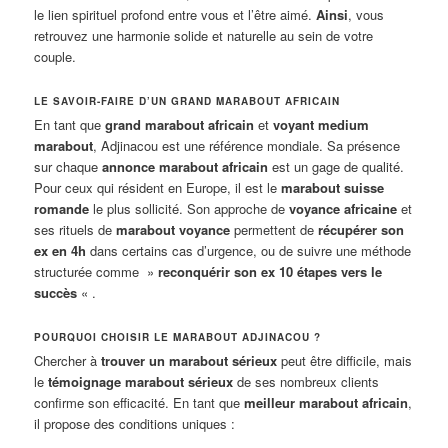
le lien spirituel profond entre vous et l’être aimé.
Ainsi
, vous
retrouvez une harmonie solide et naturelle au sein de votre
couple.
LE SAVOIR-FAIRE D’UN GRAND MARABOUT AFRICAIN
En tant que
grand marabout africain
et
voyant medium
marabout
, Adjinacou est une référence mondiale. Sa présence
sur chaque
annonce marabout africain
est un gage de qualité.
Pour ceux qui résident en Europe, il est le
marabout suisse
romande
le plus sollicité. Son approche de
voyance africaine
et
ses rituels de
marabout voyance
permettent de
récupérer son
ex en 4h
dans certains cas d’urgence, ou de suivre une méthode
structurée comme »
reconquérir son ex 10 étapes vers le
succès
« .
POURQUOI CHOISIR LE MARABOUT ADJINACOU ?
Chercher à
trouver un marabout sérieux
peut être difficile, mais
le
témoignage marabout sérieux
de ses nombreux clients
confirme son efficacité. En tant que
meilleur marabout africain
,
il propose des conditions uniques :