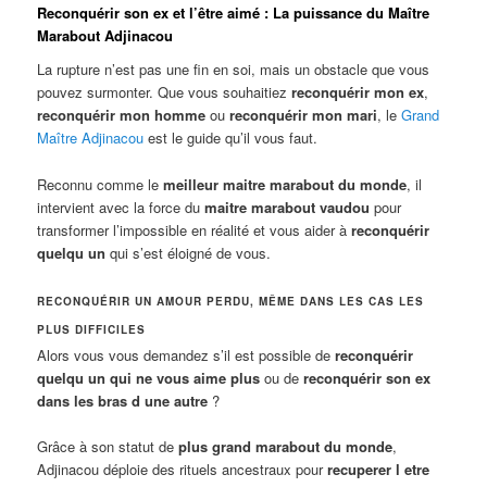
Reconquérir son ex et l’être aimé : La puissance du Maître
Marabout Adjinacou
La rupture n’est pas une fin en soi, mais un obstacle que vous
pouvez surmonter. Que vous souhaitiez
reconquérir mon ex
,
reconquérir mon homme
ou
reconquérir mon mari
, le
Grand
Maître Adjinacou
est le guide qu’il vous faut.
Reconnu comme le
meilleur maitre marabout du monde
, il
intervient avec la force du
maitre marabout vaudou
pour
transformer l’impossible en réalité et vous aider à
reconquérir
quelqu un
qui s’est éloigné de vous.
RECONQUÉRIR UN AMOUR PERDU, MÊME DANS LES CAS LES
PLUS DIFFICILES
Alors vous vous demandez s’il est possible de
reconquérir
quelqu un qui ne vous aime plus
ou de
reconquérir son ex
dans les bras d une autre
?
Grâce à son statut de
plus grand marabout du monde
,
Adjinacou déploie des rituels ancestraux pour
recuperer l etre