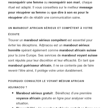
reconquérir une femme
ou
reconquérir son mari
, chaque
rituel est adapté. Il vous conseillera sur le meilleur
message
pour récupérer sa femme
ou
que dire à son ex pour le
récupérer
afin de rétablir une communication saine.
UN MARABOUT AFRICAIN SÉRIEUX ET COMPÉTENT À VOTRE
ÉCOUTE
Trouver un
marabout sérieux compétent
est essentiel pour
éviter les déceptions. Adjinacou est un
marabout sérieux
honnête
opérant également comme
marabout africain suisse
pour la zone Europe. Ses services de
marabout voyant suisse
sont réputés pour leur discrétion et leur efficacité. En tant que
marabout guérisseur africain
, il ne se contente pas de faire
revenir l’être aimé, il protège votre union durablement.
POURQUOI CONSULTER LE VOYANT MÉDIUM AFRICAIN
ADJINACOU ?
Marabout sérieux gratuit
: Bénéficiez d’une première
voyance africain
gratuite en ligne pour analyser votre
situation.