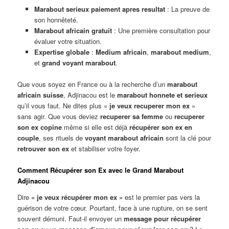
Marabout serieux paiement apres resultat
: La preuve de
son honnêteté.
Marabout africain gratuit
: Une première consultation pour
évaluer votre situation.
Expertise globale
:
Medium africain
,
marabout medium
,
et
grand voyant marabout
.
Que vous soyez en France ou à la recherche d’un
marabout
africain suisse
, Adjinacou est le
marabout honnete et serieux
qu’il vous faut. Ne dites plus «
je veux recuperer mon ex
»
sans agir. Que vous deviez
recuperer sa femme
ou
recuperer
son ex copine
même si elle est déjà
récupérer son ex en
couple
, ses rituels de
voyant marabout africain
sont la clé pour
retrouver son ex
et stabiliser votre foyer.
Comment Récupérer son Ex avec le Grand Marabout
Adjinacou
Dire
« je veux récupérer mon ex »
est le premier pas vers la
guérison de votre cœur. Pourtant, face à une rupture, on se sent
souvent démuni. Faut-il envoyer un
message pour récupérer