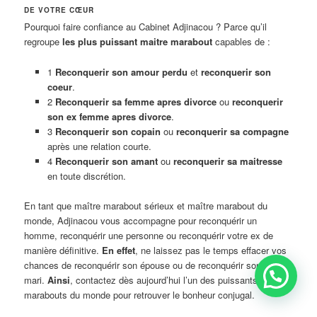
DE VOTRE CŒUR
Pourquoi faire confiance au Cabinet Adjinacou ? Parce qu’il
regroupe
les plus puissant maitre marabout
capables de :
1
Reconquerir son amour perdu
et
reconquerir son
coeur
.
2
Reconquerir sa femme apres divorce
ou
reconquerir
son ex femme apres divorce
.
3
Reconquerir son copain
ou
reconquerir sa compagne
après une relation courte.
4
Reconquerir son amant
ou
reconquerir sa maitresse
en toute discrétion.
En tant que maître marabout sérieux et maître marabout du
monde, Adjinacou vous accompagne pour reconquérir un
homme, reconquérir une personne ou reconquérir votre ex de
manière définitive.
En effet
, ne laissez pas le temps effacer vos
chances de reconquérir son épouse ou de reconquérir son ex-
mari.
Ainsi
, contactez dès aujourd’hui l’un des puissants
marabouts du monde pour retrouver le bonheur conjugal.