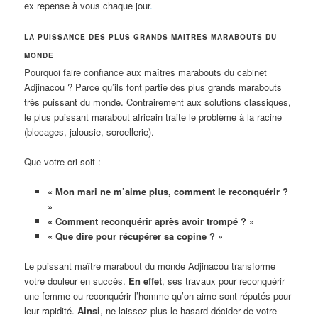
ex repense à vous chaque jour
.
LA PUISSANCE DES PLUS GRANDS MAÎTRES MARABOUTS DU
MONDE
Pourquoi faire confiance aux maîtres marabouts du cabinet
Adjinacou ? Parce qu’ils font partie des plus grands marabouts
très puissant du monde. Contrairement aux solutions classiques,
le plus puissant marabout africain traite le problème à la racine
(blocages, jalousie, sorcellerie).
Que votre cri soit :
« Mon mari ne m’aime plus, comment le reconquérir ?
»
« Comment reconquérir après avoir trompé ? »
« Que dire pour récupérer sa copine ? »
Le puissant maître marabout du monde Adjinacou transforme
votre douleur en succès.
En effet
, ses travaux pour reconquérir
une femme ou reconquérir l’homme qu’on aime sont réputés pour
leur rapidité.
Ainsi
, ne laissez plus le hasard décider de votre