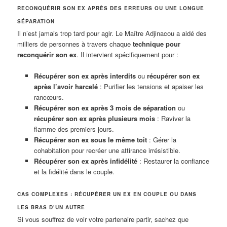
RECONQUÉRIR SON EX APRÈS DES ERREURS OU UNE LONGUE
SÉPARATION
Il n’est jamais trop tard pour agir. Le Maître Adjinacou a aidé des
milliers de personnes à travers chaque
technique pour
reconquérir son ex
. Il intervient spécifiquement pour :
Récupérer son ex après interdits
ou
récupérer son ex
après l’avoir harcelé
: Purifier les tensions et apaiser les
rancœurs.
Récupérer son ex après 3 mois de séparation
ou
récupérer son ex après plusieurs mois
: Raviver la
flamme des premiers jours.
Récupérer son ex sous le même toit
: Gérer la
cohabitation pour recréer une attirance irrésistible.
Récupérer son ex après infidélité
: Restaurer la confiance
et la fidélité dans le couple.
CAS COMPLEXES : RÉCUPÉRER UN EX EN COUPLE OU DANS
LES BRAS D’UN AUTRE
Si vous souffrez de voir votre partenaire partir, sachez que