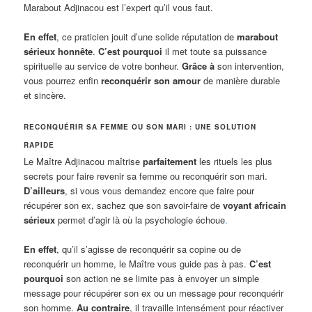
Marabout Adjinacou est l’expert qu’il vous faut.
En effet
, ce praticien jouit d’une solide réputation de
marabout
sérieux honnête
.
C’est pourquoi
il met toute sa puissance
spirituelle au service de votre bonheur.
Grâce à
son intervention,
vous pourrez enfin
reconquérir son amour
de manière durable
et sincère.
RECONQUÉRIR SA FEMME OU SON MARI : UNE SOLUTION
RAPIDE
Le Maître Adjinacou maîtrise
parfaitement
les rituels les plus
secrets pour faire revenir sa femme ou reconquérir son mari.
D’ailleurs
, si vous vous demandez encore que faire pour
récupérer son ex, sachez que son savoir-faire de
voyant africain
sérieux
permet d’agir là où la psychologie échoue
.
En effet
, qu’il s’agisse de reconquérir sa copine ou de
reconquérir un homme, le Maître vous guide pas à pas.
C’est
pourquoi
son action ne se limite pas à envoyer un simple
message pour récupérer son ex ou un message pour reconquérir
son homme.
Au contraire
, il travaille intensément pour réactiver