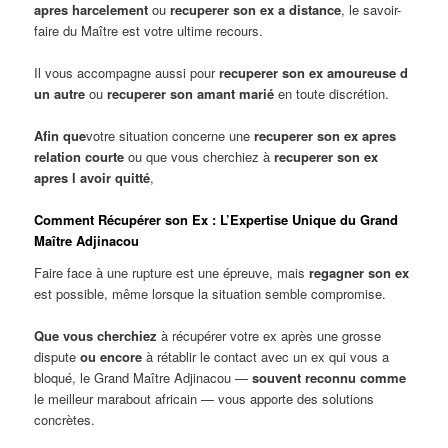
apres harcelement
ou
recuperer son ex a distance
, le savoir-
faire du Maître est votre ultime recours.
Il vous accompagne aussi pour
recuperer son ex amoureuse d
un autre
ou
recuperer son amant marié
en toute discrétion.
Afin que
votre situation concerne une
recuperer son ex apres
relation courte
ou que vous cherchiez à
recuperer son ex
apres l avoir quitté
,
Comment Récupérer son Ex : L’Expertise Unique du Grand
Maître Adjinacou
Faire face à une rupture est une épreuve, mais
regagner son ex
est possible, même lorsque la situation semble compromise.
Que vous cherchiez
à récupérer votre ex après une grosse
dispute
ou encore
à rétablir le contact avec un ex qui vous a
bloqué, le Grand Maître Adjinacou —
souvent reconnu comme
le meilleur marabout africain — vous apporte des solutions
concrètes.